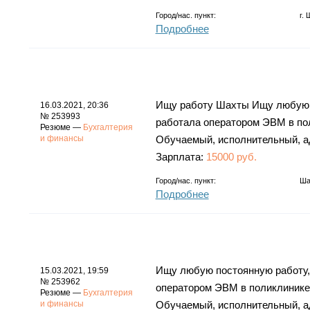
Город/нас. пункт:
г.
Подробнее
Ищу работу Шахты Ищу любую 
16.03.2021, 20:36
№ 253993
работала оператором ЭВМ в пол
Резюме —
Бухгалтерия
и финансы
Обучаемый, исполнительный, а
Зарплата:
15000 руб.
Город/нас. пункт:
Ша
Подробнее
Ищу любую постоянную работу,
15.03.2021, 19:59
№ 253962
оператором ЭВМ в поликлинике.
Резюме —
Бухгалтерия
и финансы
Обучаемый, исполнительный, а