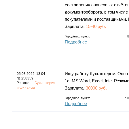
составления авансовых отчётов,
документооборота, в том числе 
покупателями и поставщиками. 
Зарплата:
15-40 руб.
Город/нас. пункт:
г.
Подробнее
Ищу работу бухгалтером. Опыт 
05.03.2022, 13:04
№ 258359
1с, MS Word, Excel, Inte. Резюм
Резюме —
Бухгалтерия
и финансы
Зарплата:
30000 руб.
Город/нас. пункт:
г.
Подробнее