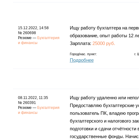
Ищу работу бухгалтера на перв
15.12.2022, 14:58
№ 260698
образование, опыт работы 12 ле
Резюме —
Бухгалтерия
и финансы
Зарплата:
25000 руб.
Город/нас. пункт:
г.
Подробнее
Ищу работу удаленно или непо
08.11.2022, 11:35
№ 260391
Предоставляю бухгалтерские у
Резюме —
Бухгалтерия
и финансы
пользователь ПК, владею програ
бухгалтерского и налогового з
подготовки и сдачи отчётности
государственные фонды. Начис