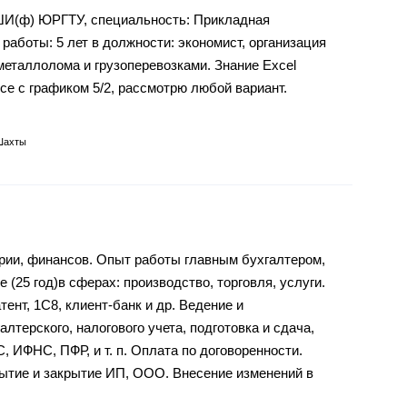
 ШИ(ф) ЮРГТУ, специальность: Прикладная
работы: 5 лет в должности: экономист, организация
металлолома и грузоперевозками. Знание Excel
се с графиком 5/2, рассмотрю любой вариант.
Шахты
рии, финансов. Опыт работы главным бухгалтером,
 (25 год)в сферах: производство, торговля, услуги.
нт, 1С8, клиент-банк и др. Ведение и
лтерского, налогового учета, подготовка и сдача,
 ИФНС, ПФР, и т. п. Оплата по договоренности.
ытие и закрытие ИП, ООО. Внесение изменений в