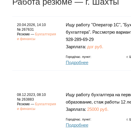
Работа
резюме
— г. Шахты
Ищу работу "Оператор 1С", "Бу
20.04.2026, 14:10
№ 267631
бухгалтера". Рассмотрю вариант
Резюме —
Бухгалтерия
и финансы
928-289-69-29
Зарплата:
дог руб.
Город/нас. пункт:
г.
Подробнее
Ищу работу бухгалтера на перв
08.12.2023, 08:10
№ 263883
образование, стаж работы 12 ле
Резюме —
Бухгалтерия
и финансы
Зарплата:
25000 руб.
Город/нас. пункт:
г.
Подробнее