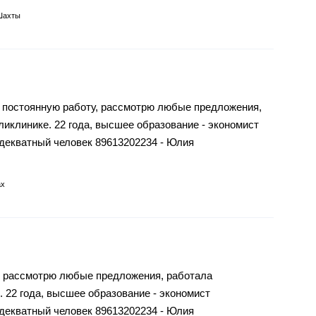
Шахты
постоянную работу, рассмотрю любые предложения,
иклинике. 22 года, высшее образование - экономист
декватный человек 89613202234 - Юлия
х
 рассмотрю любые предложения, работала
 22 года, высшее образование - экономист
декватный человек 89613202234 - Юлия