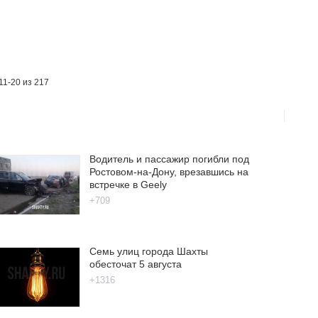
11-20 из 217
Водитель и пассажир погибли под
Ростовом-на-Дону, врезавшись на
встречке в Geely
+709
Семь улиц города Шахты
обесточат 5 августа
+1316