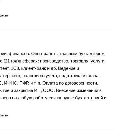
Шахты
рии, финансов. Опыт работы главным бухгалтером,
 (21 год)в сферах: производство, торговля, услуги.
нт, 1С8, клиент-банк и др. Ведение и
терского, налогового учета, подготовка и сдача,
 ИФНС, ПФР, и т. п. Оплата по договоренности.
ытие и закрытие ИП, ООО. Внесение изменений в
асна на любую работу связанную с бухгалтерией и
Шахты