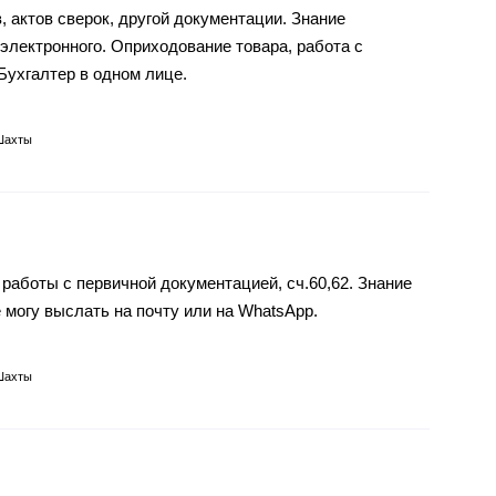
 актов сверок, другой документации. Знание
электронного. Оприходование товара, работа с
Бухгалтер в одном лице.
Шахты
работы с первичной документацией, сч.60,62. Знание
е могу выслать на почту или на WhatsApp.
Шахты