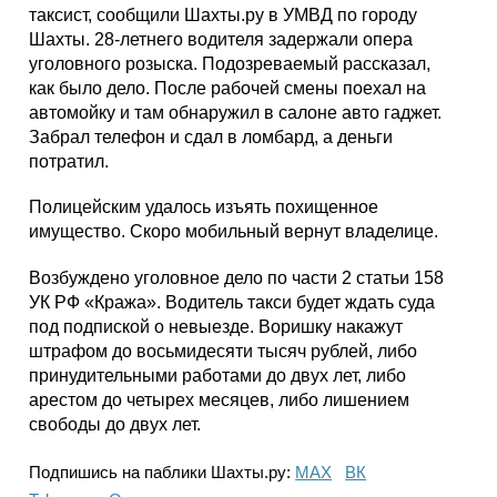
таксист, сообщили Шахты.ру в УМВД по городу
Шахты. 28-летнего водителя задержали опера
уголовного розыска. Подозреваемый рассказал,
как было дело. После рабочей смены поехал на
автомойку и там обнаружил в салоне авто гаджет.
Забрал телефон и сдал в ломбард, а деньги
потратил.
Полицейским удалось изъять похищенное
имущество. Скоро мобильный вернут владелице.
Возбуждено уголовное дело по части 2 статьи 158
УК РФ «Кража». Водитель такси будет ждать суда
под подпиской о невыезде. Воришку накажут
штрафом до восьмидесяти тысяч рублей, либо
принудительными работами до двух лет, либо
арестом до четырех месяцев, либо лишением
свободы до двух лет.
Подпишись на паблики Шахты.ру:
МАХ
ВК