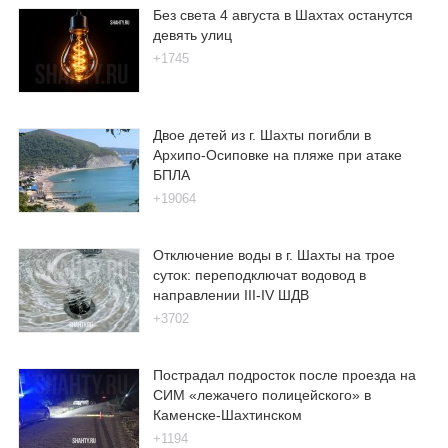
Без света 4 августа в Шахтах останутся
девять улиц
+1745
Двое детей из г. Шахты погибли в
Архипо-Осиповке на пляже при атаке
БПЛА
+19064
Отключение воды в г. Шахты на трое
суток: переподключат водовод в
направлении III-IV ШДВ
+3702
Пострадал подросток после проезда на
СИМ «лежачего полицейского» в
Каменске-Шахтинском
+1194