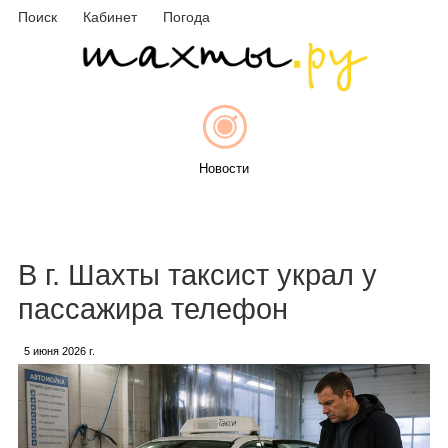
Поиск
Кабинет
Погода
Новости
Афиша
В г. Шахты таксист украл у
пассажира телефон
5 июня 2026 г.
Объявления