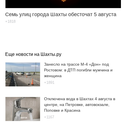
Семь улиц города Шахты обесточат 5 августа
+1818
Еще новости на Шахты.ру
Занесло на трассе М-4 «Дон» под
Ростовом: в ДТП погибли мужчина и
женщина
+1891
Отключена вода в Шахтах 4 августа в
центре, на Петровке, автовокзале,
Поповке и Красина
+1167