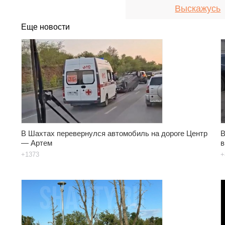
Выскажусь
Еще новости
В Шахтах перевернулся автомобиль на дороге Центр
В
— Артем
в
+1373
+