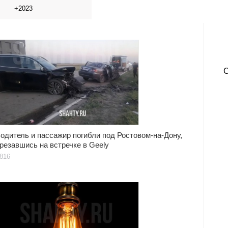
+2023
одитель и пассажир погибли под Ростовом-на-Дону,
резавшись на встречке в Geely
816