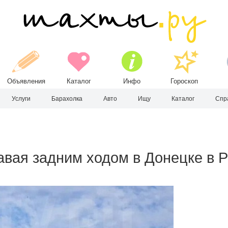
Объявления
Каталог
Инфо
Гороскоп
Услуги
Барахолка
Авто
Ищу
Каталог
Спр
авая задним ходом в Донецке в 