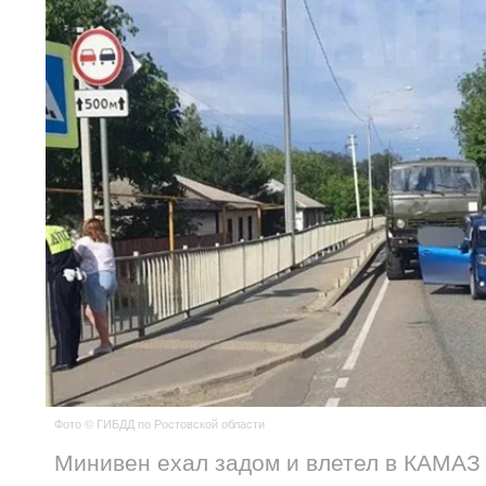
Фото © ГИБДД по Ростовской области
Минивен ехал задом и влетел в КАМАЗ