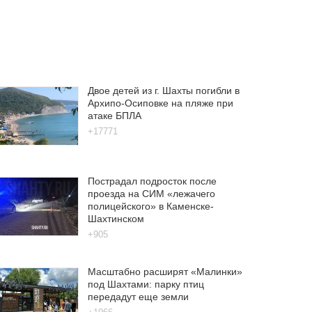
Двое детей из г. Шахты погибли в
Архипо-Осиповке на пляже при
атаке БПЛА
+17771
Пострадал подросток после
проезда на СИМ «лежачего
полицейского» в Каменске-
Шахтинском
+905
Масштабно расширят «Малинки»
под Шахтами: парку птиц
передадут еще земли