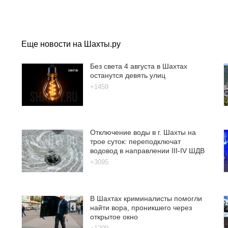
Еще новости на Шахты.ру
Без света 4 августа в Шахтах
останутся девять улиц
+1459
Отключение воды в г. Шахты на
трое суток: переподключат
водовод в направлении III-IV ШДВ
+3095
В Шахтах криминалисты помогли
найти вора, проникшего через
открытое окно