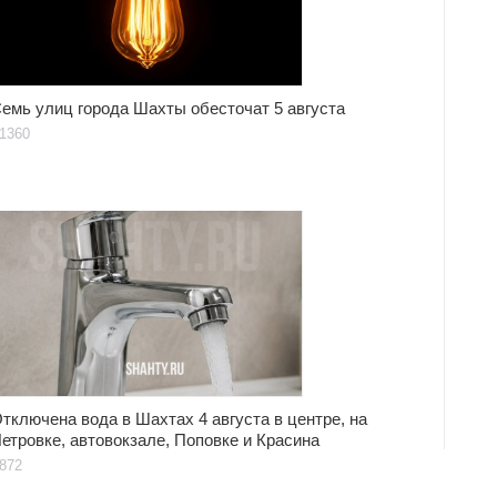
емь улиц города Шахты обесточат 5 августа
1360
тключена вода в Шахтах 4 августа в центре, на
етровке, автовокзале, Поповке и Красина
872