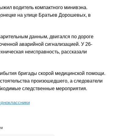
 выжил водитель компактного минивэна.
Донецке на улице Братьев Дорошевых, в
дварительным данным, двигался по дороге
юченной аварийной сигнализацией. У 26-
хническая неисправность, рассказали
рибытия бригады скорой медицинской помощи.
стоятельства произошедшего, а следователи
обходимые следственные мероприятия.
дноклассники
ом