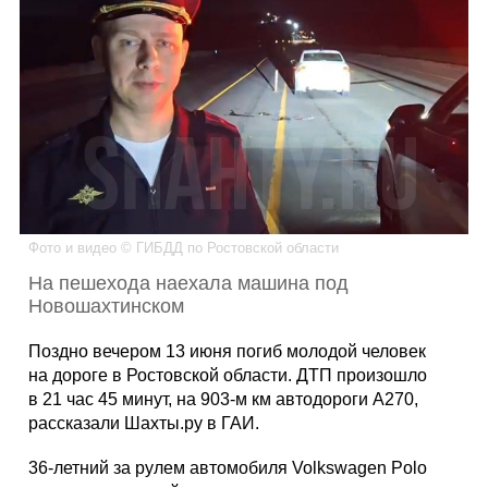
Каталог
Инфо
Гороскоп
Фото и видео © ГИБДД по Ростовской области
На пешехода наехала машина под
Новошахтинском
Карты
Поздно вечером 13 июня погиб молодой человек
на дороге в Ростовской области. ДТП произошло
в 21 час 45 минут, на 903-м км автодороги А270,
рассказали Шахты.ру в ГАИ.
Фотогалерея
36-летний за рулем автомобиля Volkswagen Polo