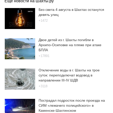
Еще новости на Шахты.ру
Без света 4 августа в Шахтах останутся
девять улиц
+1472
Двое детей из г. Шахты погибли в
Архипо-Осиповке на пляже при атаке
БПЛА
+17891
Отключение воды в г. Шахты на трое
суток: переподключат водовод в
направлении III-IV ШДВ
+3118
Пострадал подросток после проезда на
СИМ «лежачего полицейского» в
Каменске-Шахтинском