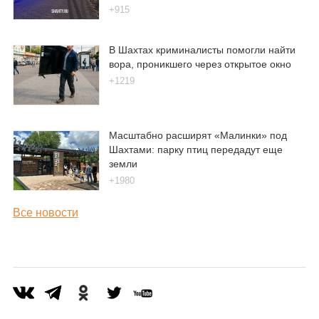
+915
В Шахтах криминалисты помогли найти
вора, проникшего через открытое окно
+1219
Масштабно расширят «Малинки» под
Шахтами: парку птиц передадут еще
земли
+1980
Все новости