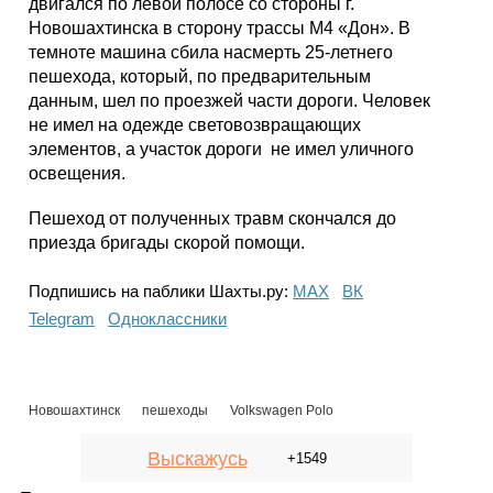
двигался по левой полосе со стороны г.
Новошахтинска в сторону трассы М4 «Дон». В
темноте машина сбила насмерть 25-летнего
пешехода, который, по предварительным
данным, шел по проезжей части дороги. Человек
не имел на одежде световозвращающих
элементов, а участок дороги не имел уличного
освещения.
Пешеход от полученных травм скончался до
приезда бригады скорой помощи.
Подпишись на паблики Шахты.ру:
МАХ
ВК
Telegram
Одноклассники
Новошахтинск
пешеходы
Volkswagen Polo
Выскажусь
+1549