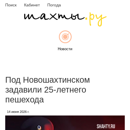
Поиск
Кабинет
Погода
Новости
Афиша
Под Новошахтинском
задавили 25-летнего
пешехода
Объявления
14 июня 2026 г.