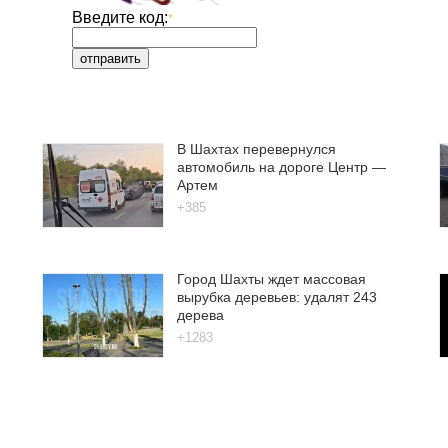
Введите код:
*
В Шахтах перевернулся
автомобиль на дороге Центр —
Артем
+385
Город Шахты ждет массовая
вырубка деревьев: удалят 243
дерева
+1283