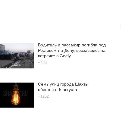
Водитель и пассажир погибли под
Ростовом-на-Дону, врезавшись на
встречке в Geely
+486
Семь улиц города Шахты
обесточат 5 августа
+1262