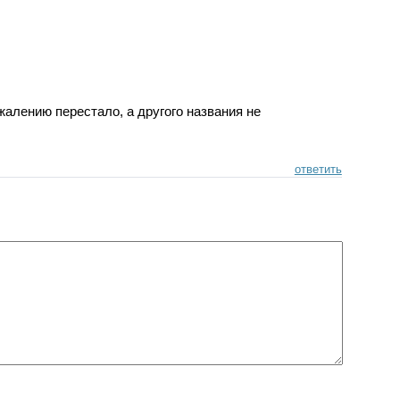
жалению перестало, а другого названия не
ответить