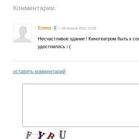
Комментарии:
Елена
#
— 08 апреля 2011, 10:50
Несчастливое здание ! Кинотеатром быть к со
удостоилось :-(
оставить комментарий