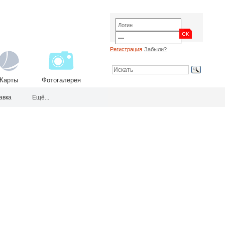
Регистрация
Забыли?
Карты
Фотогалерея
авка
Ещё...