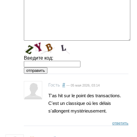
Введите код:
Гость
#
— 05 мая 2026, 03:14
T'as hit sur le point des transactions.
C'est un classique où les délais
s'allongent mystérieusement.
ответить