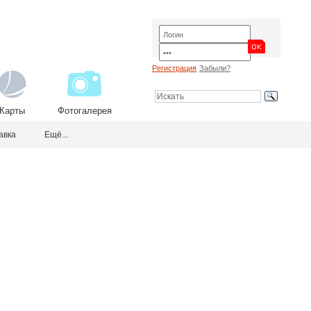
Регистрация
Забыли?
Карты
Фотогалерея
авка
Ещё...