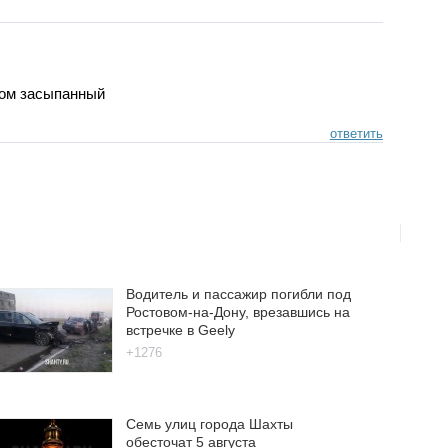
ром засыпанный
ответить
Водитель и пассажир погибли под
Ростовом-на-Дону, врезавшись на
встречке в Geely
+1276
Семь улиц города Шахты
обесточат 5 августа