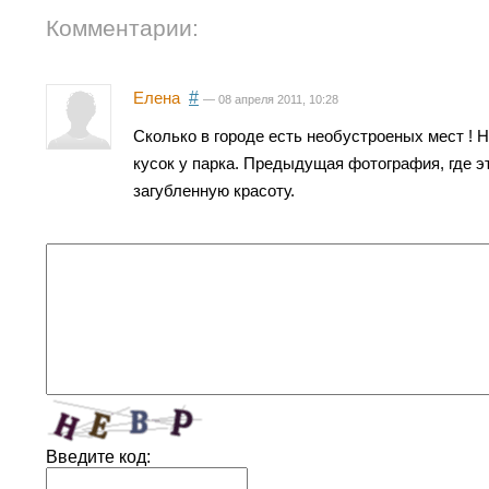
Комментарии:
Елена
#
— 08 апреля 2011, 10:28
Сколько в городе есть необустроеных мест ! Н
кусок у парка. Предыдущая фотография, где эт
загубленную красоту.
Введите код: