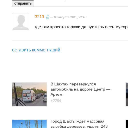
3213
#
— 03 августа 2011, 22:45
где там красота гаражи да пустырь весь мусо
оставить комментарий
В Шахтах перевернулся
автомобиль на дороге Центр —
Артем
+2284
Город Шахты ждет массовая
вырубка деревьев: удалят 243