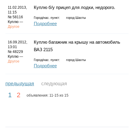
Куплю б/у прицеп для лодки, недорого.
11.02.2013,
11:15
№ 58116
Город/нас. пункт:
город Шахты
Куплю —
Подробнее
Другое
Куплю багажник на крышу на автомобиль
16.09.2012,
13:01
ВАЗ 2115
№ 48229
Куплю —
Город/нас. пункт:
город Шахты
Другое
Подробнее
предыдущая
следующая
1
2
объявления: 11-15 из 15