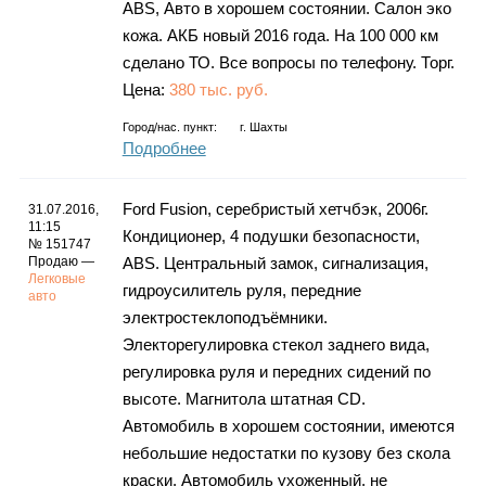
ABS, Авто в хорошем состоянии. Салон эко
кожа. АКБ новый 2016 года. На 100 000 км
сделано ТО. Все вопросы по телефону. Торг.
Цена:
380 тыс. руб.
Город/нас. пункт:
г.
Шахты
Подробнее
Ford Fusion, серебристый хетчбэк, 2006г.
31.07.2016,
11:15
Кондиционер, 4 подушки безопасности,
№ 151747
Продаю —
ABS. Центральный замок, сигнализация,
Легковые
гидроусилитель руля, передние
авто
электростеклоподъёмники.
Электорегулировка стекол заднего вида,
регулировка руля и передних сидений по
высоте. Магнитола штатная CD.
Автомобиль в хорошем состоянии, имеются
небольшие недостатки по кузову без скола
краски. Автомобиль ухоженный, не