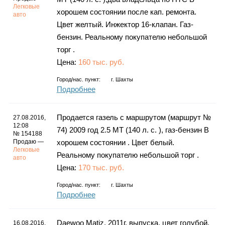
Легковые
хорошем состоянии после кап. ремонта.
авто
Цвет желтый. Инжектор 16-клапан. Газ-
бензин. Реальному покупателю небольшой
торг .
Цена:
160 тыс. руб.
Город/нас. пункт:
г.
Шахты
Подробнее
Продается газель с маршрутом (маршрут №
27.08.2016,
12:08
74) 2009 год 2.5 MT (140 л. с. ), газ-бензин В
№ 154188
Продаю —
хорошем состоянии . Цвет белый.
Легковые
Реальному покупателю небольшой торг .
авто
Цена:
170 тыс. руб.
Город/нас. пункт:
г.
Шахты
Подробнее
Daewoo Matiz, 2011г. выпуска, цвет голубой.
16.08.2016,