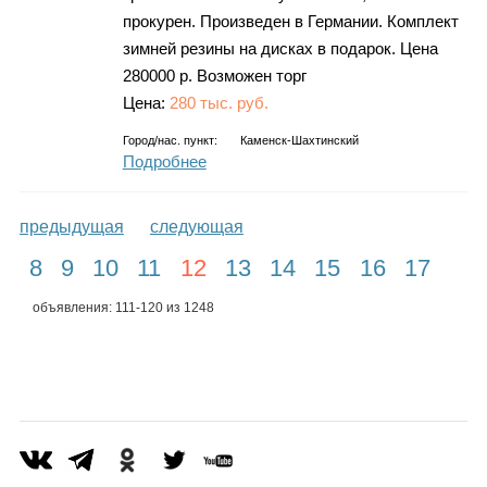
прокурен. Произведен в Германии. Комплект
зимней резины на дисках в подарок. Цена
280000 р. Возможен торг
Цена:
280 тыс. руб.
Город/нас. пункт:
Каменск-Шахтинский
Подробнее
предыдущая
следующая
8
9
10
11
12
13
14
15
16
17
объявления: 111-120 из 1248