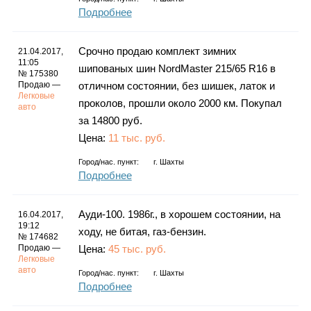
Подробнее
Срочно продаю комплект зимних
21.04.2017,
11:05
шипованых шин NordMaster 215/65 R16 в
№ 175380
Продаю —
отличном состоянии, без шишек, латок и
Легковые
проколов, прошли около 2000 км. Покупал
авто
за 14800 руб.
Цена:
11 тыс. руб.
Город/нас. пункт:
г.
Шахты
Подробнее
Ауди-100. 1986г., в хорошем состоянии, на
16.04.2017,
19:12
ходу, не битая, газ-бензин.
№ 174682
Продаю —
Цена:
45 тыс. руб.
Легковые
авто
Город/нас. пункт:
г.
Шахты
Подробнее