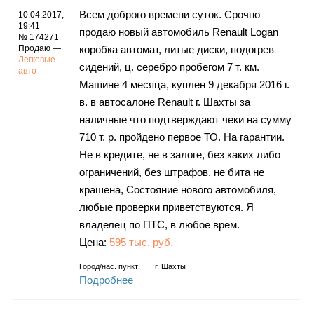
Всем доброго времени суток. Срочно
10.04.2017,
19:41
продаю новый автомобиль Renault Logan
№ 174271
Продаю —
коробка автомат, литые диски, подогрев
Легковые
сидений, ц. серебро пробегом 7 т. км.
авто
Машине 4 месяца, куплен 9 декабря 2016 г.
в. в автосалоне Renault г. Шахты за
наличные что подтверждают чеки на сумму
710 т. р. пройдено первое ТО. На гарантии.
Не в кредите, не в залоге, без каких либо
ограничений, без штрафов, не бита не
крашена, Состояние нового автомобиля,
любые проверки приветствуются. Я
владелец по ПТС, в любое врем.
Цена:
595 тыс. руб.
Город/нас. пункт:
г.
Шахты
Подробнее