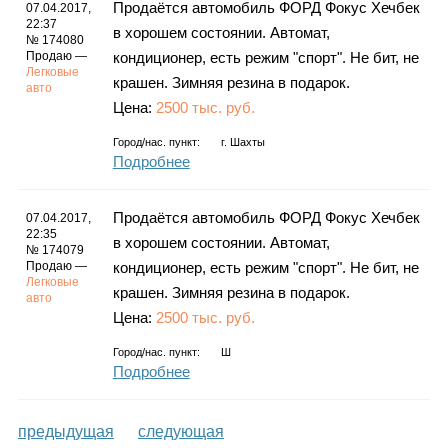
Продаётся автомобиль ФОРД Фокус Хечбек
07.04.2017,
22:37
в хорошем состоянии. Автомат,
№ 174080
Продаю —
кондиционер, есть режим "спорт". Не бит, не
Легковые
крашен. Зимняя резина в подарок.
авто
Цена:
2500 тыс. руб.
Город/нас. пункт:
г.
Шахты
Подробнее
Продаётся автомобиль ФОРД Фокус Хечбек
07.04.2017,
22:35
в хорошем состоянии. Автомат,
№ 174079
Продаю —
кондиционер, есть режим "спорт". Не бит, не
Легковые
крашен. Зимняя резина в подарок.
авто
Цена:
2500 тыс. руб.
Город/нас. пункт:
Ш
Подробнее
предыдущая
следующая