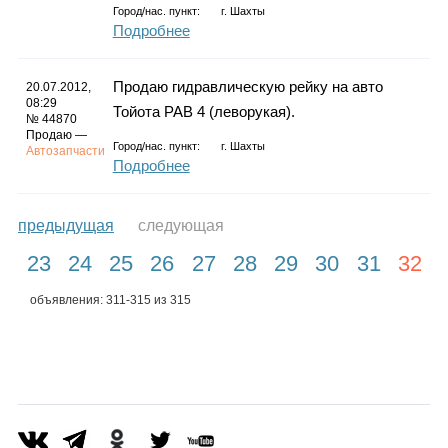
Город/нас. пункт:
г.
Шахты
Подробнее
Продаю гидравлическую рейку на авто
20.07.2012,
08:29
Тойота РАВ 4 (леворукая).
№ 44870
Продаю —
Город/нас. пункт:
г.
Шахты
Автозапчасти
Подробнее
предыдущая
следующая
23
24
25
26
27
28
29
30
31
32
объявления: 311-315 из 315