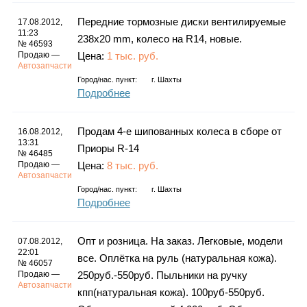
Каталог
Передние тормозные диски вентилируемые
17.08.2012,
11:23
238х20 mm, колесо на R14, новые.
№ 46593
Продаю —
Цена:
1 тыс. руб.
Автозапчасти
Инфо
Город/нас. пункт:
г.
Шахты
Подробнее
Продам 4-е шипованных колеса в сборе от
16.08.2012,
Гороскоп
13:31
Приоры R-14
№ 46485
Продаю —
Цена:
8 тыс. руб.
Автозапчасти
Город/нас. пункт:
г.
Шахты
Карты
Подробнее
Опт и розница. На заказ. Легковые, модели
07.08.2012,
22:01
все. Оплётка на руль (натуральная кожа).
№ 46057
Фотогалерея
Продаю —
250руб.-550руб. Пыльники на ручку
Автозапчасти
кпп(натуральная кожа). 100руб-550руб.