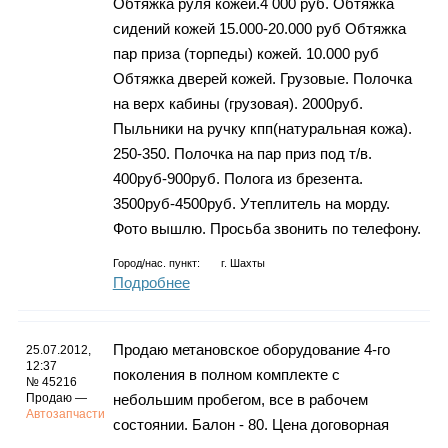
Обтяжка руля кожей.4 000 руб. Обтяжка
сидений кожей 15.000-20.000 руб Обтяжка
пар приза (торпеды) кожей. 10.000 руб
Обтяжка дверей кожей. Грузовые. Полочка
на верх кабины (грузовая). 2000руб.
Пыльники на ручку кпп(натуральная кожа).
250-350. Полочка на пар приз под т/в.
400руб-900руб. Полога из брезента.
3500руб-4500руб. Утеплитель на морду.
Фото вышлю. Просьба звонить по телефону.
Город/нас. пункт:
г.
Шахты
Подробнее
Продаю метановское оборудование 4-го
25.07.2012,
12:37
поколения в полном комплекте с
№ 45216
Продаю —
небольшим пробегом, все в рабочем
Автозапчасти
состоянии. Балон - 80. Цена договорная