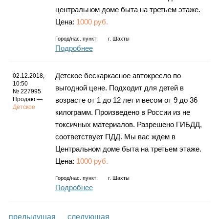
центральном доме быта на третьем этаже.
Цена:
1000 руб.
Город/нас. пункт:
г.
Шахты
Подробнее
Детское бескаркасное автокресло по
02.12.2018,
10:50
выгодной цене. Подходит для детей в
№ 227995
Продаю —
возрасте от 1 до 12 лет и весом от 9 до 36
Детское
килограмм. Произведено в России из не
токсичных материалов. Разрешено ГИБДД,
соответствует ПДД. Мы вас ждем в
Центральном доме быта на третьем этаже.
Цена:
1000 руб.
Город/нас. пункт:
г.
Шахты
Подробнее
предыдущая
следующая