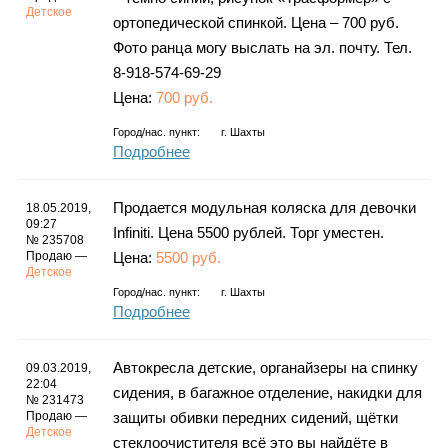
Детское
ортопедической спинкой. Цена – 700 руб.
Фото ранца могу выслать на эл. почту. Тел.
8-918-574-69-29
Цена:
700 руб.
Город/нас. пункт:
г.
Шахты
Подробнее
Продается модульная коляска для девочки
18.05.2019,
09:27
Infiniti. Цена 5500 рублей. Торг уместен.
№ 235708
Продаю —
Цена:
5500 руб.
Детское
Город/нас. пункт:
г.
Шахты
Подробнее
Автокресла детские, органайзеры на спинку
09.03.2019,
22:04
сидения, в багажное отделение, накидки для
№ 231473
Продаю —
защиты обивки передних сидений, щётки
Детское
стеклоочистителя всё это вы найдёте в