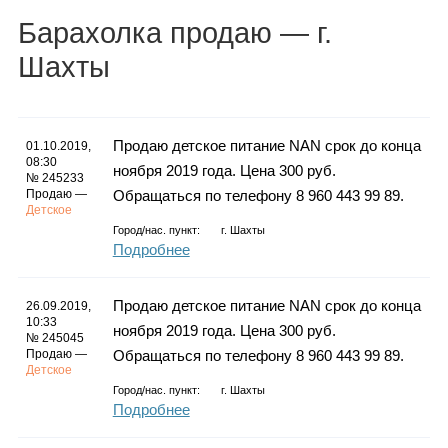
Каталог
Барахолка
продаю
— г.
Шахты
Инфо
Продаю детское питание NAN срок до конца
01.10.2019,
08:30
ноября 2019 года. Цена 300 руб.
№ 245233
Продаю —
Обращаться по телефону 8 960 443 99 89.
Гороскоп
Детское
Город/нас. пункт:
г.
Шахты
Подробнее
Карты
Продаю детское питание NAN срок до конца
26.09.2019,
10:33
ноября 2019 года. Цена 300 руб.
№ 245045
Продаю —
Обращаться по телефону 8 960 443 99 89.
Детское
Фотогалерея
Город/нас. пункт:
г.
Шахты
Подробнее