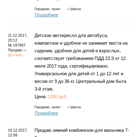
Город/нас. пункт:
г.
Шахты
Подробнее
Детское автокресло для автобуса,
11.12.2017,
20:12
компактное и удобное не занимает места на
№ 197867
Продаю —
сидении, удобное для детей и взрослых,
Детское
соответствует требованиям ПДД 22,9 от 12
июля 2017 года, сертифицировано.
Универсальное для детей от 1 до 12 лет и
весом от 9 до 36 кг. Центральный дом быта
3-й этаж.
Цена:
1200 руб.
Город/нас. пункт:
г.
Шахты
Подробнее
Продаю зимний комбинезон для мальчика 7-
10.12.2017,
12:08