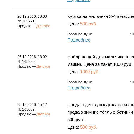
Куртка на мальчика 3-4 года. Зе
26.12.2016, 18:03
№ 165221
Цена:
500 руб.
Продаю —
Детское
Город/нас. пункт:
г.
Подробнее
Набор вещей для мальчика в пак
26.12.2016, 18:02
№ 165220
майки). Цена за пакет 1000 руб.
Продаю —
Детское
Цена:
1000 руб.
Город/нас. пункт:
г.
Подробнее
Продаю детскую куртку на мальч
25.12.2016, 15:12
№ 165082
продаю зимние тёплые ботинки н
Продаю —
Детское
500 руб.
Цена:
500 руб.