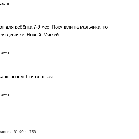
Шахты
н для ребёнка 7-9 мес. Покупали на мальчика, но
ля девочки. Новый. Мягкий.
Шахты
 капюшоном. Почти новая
Шахты
ления: 81-90 из 758