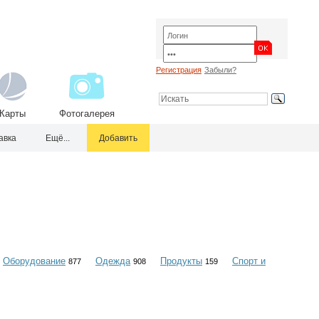
Регистрация
Забыли?
Карты
Фотогалерея
авка
Ещё...
Добавить
Оборудование
Одежда
Продукты
Спорт и
877
908
159