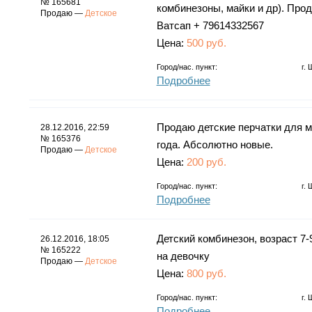
№ 165681
комбинезоны, майки и др). Прод
Продаю —
Детское
Ватсап + 79614332567
Цена:
500 руб.
Город/нас. пункт:
г.
Подробнее
Продаю детские перчатки для м
28.12.2016, 22:59
№ 165376
года. Абсолютно новые.
Продаю —
Детское
Цена:
200 руб.
Город/нас. пункт:
г.
Подробнее
Детский комбинезон, возраст 7-9
26.12.2016, 18:05
№ 165222
на девочку
Продаю —
Детское
Цена:
800 руб.
Город/нас. пункт:
г.
Подробнее