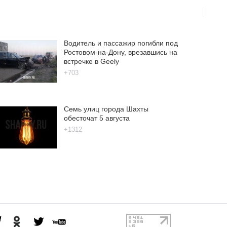
Водитель и пассажир погибли под
Ростовом-на-Дону, врезавшись на
встречке в Geely
+703
Семь улиц города Шахты
обесточат 5 августа
+1312