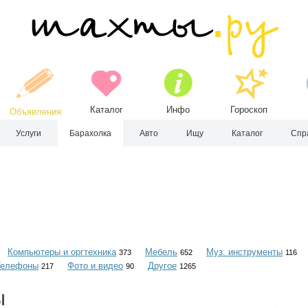
Каталог
Инфо
Гороскоп
Объявления
Услуги
Барахолка
Авто
Ищу
Каталог
Спр
Компьютеры и оргтехника
Мебель
Муз. инструменты
373
652
116
Телефоны
Фото и видео
Другое
217
90
1265
ы