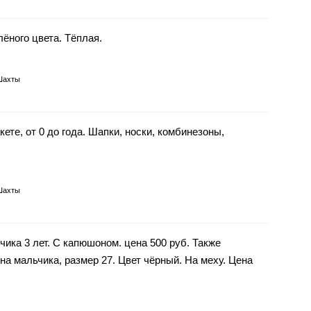
лёного цвета. Тёплая.
Шахты
ете, от 0 до года. Шапки, носки, комбинезоны,
Шахты
ика 3 лет. С капюшоном. цена 500 руб. Также
а мальчика, размер 27. Цвет чёрный. На меху. Цена