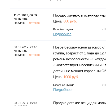
Продаю зимнюю и осеннюю куртк
11.01.2017, 06:59
№ 165904
Цена:
800 руб.
Продаю —
Детское
Город/нас. пункт:
г.
Подробнее
Новое бескаркасное автомобиль
08.01.2017, 22:16
№ 165687
группа, возраст от 1 года до 12 
Продаю —
Детское
ремень безопасности. -К каждо
-Соответствует Российским и Е
детей и не мешает взрослым Об
Цена:
1000 руб.
Город/нас. пункт:
г.
Подробнее
Продаю детские вещи для мальчи
08.01.2017, 19:18