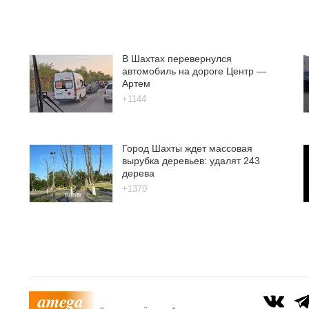
В Шахтах перевернулся
автомобиль на дороге Центр —
Артем
+1144
Город Шахты ждет массовая
вырубка деревьев: удалят 243
дерева
+1370