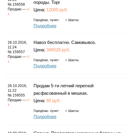
породы. Торг
№ 159558
Продаю —
с/
Цена:
12000 руб.
х
Город/нас. пункт:
г.
Шахты
Подробнее
Навоз бесплатно. Самовывоз.
26.10.2016,
11:24
Цена:
346528 руб.
№ 159557
Продаю —
с/
Город/нас. пункт:
г.
Шахты
х
Подробнее
Продам 5-ти летний перегной
26.10.2016,
11:22
расфасованный в мешках.
№ 159555
Продаю —
с/
Цена:
80 руб.
х
Город/нас. пункт:
г.
Шахты
Подробнее