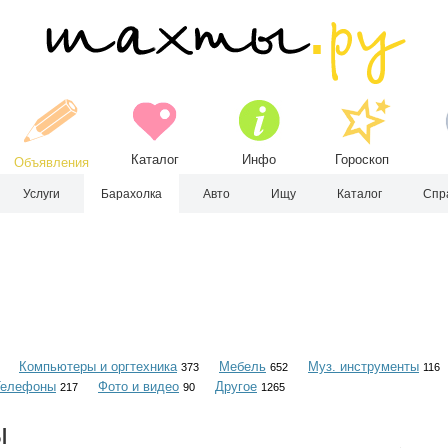
Каталог
Инфо
Гороскоп
Объявления
Услуги
Барахолка
Авто
Ищу
Каталог
Спр
Компьютеры и оргтехника
Мебель
Муз. инструменты
373
652
116
Телефоны
Фото и видео
Другое
217
90
1265
ы