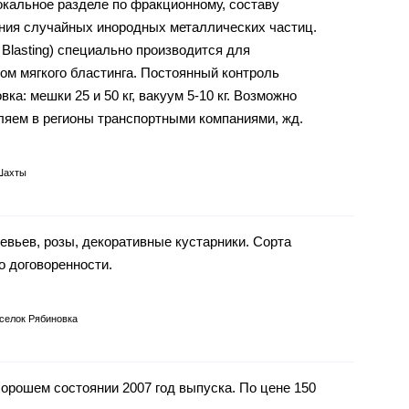
окальное разделе по фракционному, составу
ния случайных инородных металлических частиц.
l Blasting) специально производится для
ом мягкого бластинга. Постоянный контроль
вка: мешки 25 и 50 кг, вакуум 5-10 кг. Возможно
вляем в регионы транспортными компаниями, жд.
Шахты
вьев, розы, декоративные кустарники. Сорта
 договоренности.
селок Рябиновка
хорошем состоянии 2007 год выпуска. По цене 150