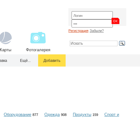
Регистрация
Забыли?
Карты
Фотогалерея
авка
Ещё...
Добавить
Оборудование
Одежда
Продукты
Спорт и
877
908
159