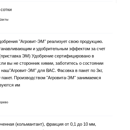
 сотки
Шахты
добрения "Агровит-ЭМ" реализует свою продукцию.
танавливающим и удобрительным эффектом за счет
приставка ЭМ) Удобрение сертифицировано в
ли вы не сторонник химии, заботитесь о состоянии
 наш"Агровит-ЭМ" для ВАС. Фасовка в пакет по 3кг,
 пакет. Производством "Агровита-ЭМ" занимаемся
зуются им
ерево
ченная (кольмантант), фракция от 0,1 до 10 мм,