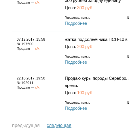
000 рублей за одну единицу.
Продаю —
с/х
Цена:
300 руб.
Город/нас. пункт:
г.
Подробнее
жатка подсолнечника ПСП-10 в 
07.12.2017, 15:58
№ 197500
Цена:
200 руб.
Продаю —
с/х
Город/нас. пункт:
г.
Подробнее
Продаю куры породы Серебро. 
22.10.2017, 19:50
№ 192911
время.
Продаю —
с/х
Цена:
100 руб.
Город/нас. пункт:
г.
Подробнее
предыдущая
следующая