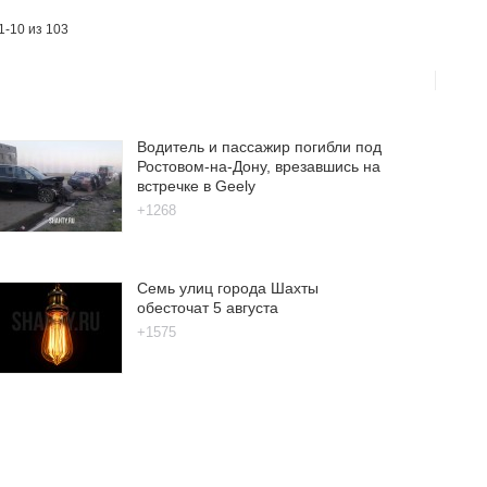
1-10 из 103
Водитель и пассажир погибли под
Ростовом-на-Дону, врезавшись на
встречке в Geely
+1268
Семь улиц города Шахты
обесточат 5 августа
+1575