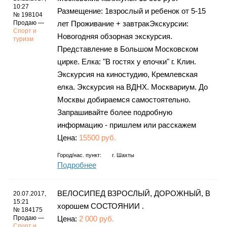
10:27
Размещение: 1взрослый и ребенок от 5-15
№ 198104
Продаю —
лет Проживание + завтракЭкскурсии:
Спорт и
Новогодняя обзорная экскурсия.
туризм
Представление в Большом Московском
цирке. Елка: "В гостях у елочки" г. Клин.
Экскурсия на киностудию, Кремлевская
елка. Экскурсия на ВДНХ. Москвариум. До
Москвы добираемся самостоятельно.
Запрашивайте более подробную
информацию - пришлем или расскажем
Цена:
15500 руб.
Город/нас. пункт:
г.
Шахты
Подробнее
ВЕЛОСИПЕД ВЗРОСЛЫЙ, ДОРОЖНЫЙ, В
20.07.2017,
15:21
хорошем СОСТОЯНИИ .
№ 184175
Продаю —
Цена:
2 000 руб.
Спорт и