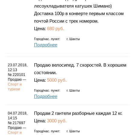
лесоукладывателя катушек Шимано)
Доставка 100р в конверте первым классом
почтой России с трек номером.
Цена:
680 руб.
Город/нас. пункт:
г.
Шахты
Подробнее
Продаю велосипед. 7 скоростей. В хорошем
23.07.2018,
12:13
состоянии.
№ 220101
Продаю —
Цена:
5000 руб.
Спорт и
туризм
Город/нас. пункт:
г.
Шахты
Подробнее
Продам 2 гантели разборные каждая 12 кг.
04.07.2018,
14:15
Цена:
3000 руб.
№ 217697
Продаю —
Город/нас. пункт:
г.
Шахты
Спорт и