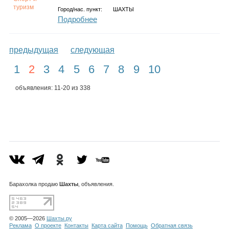
туризм
Город/нас. пункт:
ШАХТЫ
Подробнее
предыдущая
следующая
1
2
3
4
5
6
7
8
9
10
объявления: 11-20 из 338
Барахолка
продаю
Шахты
, объявления.
© 2005—2026
Шахты.ру
Реклама
О проекте
Контакты
Карта сайта
Помощь
Обратная связь