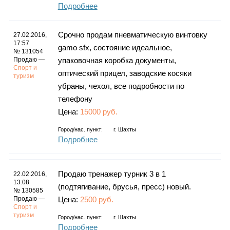
Подробнее
Срочно продам пневматическую винтовку
27.02.2016,
17:57
gamo sfx, состояние идеальное,
№ 131054
Продаю —
упаковочная коробка документы,
Спорт и
оптический прицел, заводские косяки
туризм
убраны, чехол, все подробности по
телефону
Цена:
15000 руб.
Город/нас. пункт:
г.
Шахты
Подробнее
Продаю тренажер турник 3 в 1
22.02.2016,
13:08
(подтягивание, брусья, пресс) новый.
№ 130585
Продаю —
Цена:
2500 руб.
Спорт и
туризм
Город/нас. пункт:
г.
Шахты
Подробнее