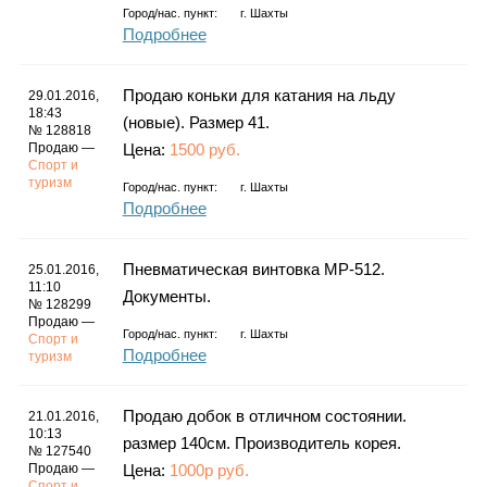
Город/нас. пункт:
г.
Шахты
Подробнее
Продаю коньки для катания на льду
29.01.2016,
18:43
(новые). Размер 41.
№ 128818
Продаю —
Цена:
1500 руб.
Спорт и
туризм
Город/нас. пункт:
г.
Шахты
Подробнее
Пневматическая винтовка МР-512.
25.01.2016,
11:10
Документы.
№ 128299
Продаю —
Город/нас. пункт:
г.
Шахты
Спорт и
Подробнее
туризм
Продаю добок в отличном состоянии.
21.01.2016,
10:13
размер 140см. Производитель корея.
№ 127540
Продаю —
Цена:
1000р руб.
Спорт и