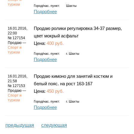
туризм
Город/нас. пункт:
Шахты
Подробнее
Продаю ролики регулировка 34-37 размер,
16.01.2016,
22:00
цвет мокрый асфальт
№ 127154
Продаю —
Цена:
400 руб.
Спорт и
туризм
Город/нас. пункт:
г.
Шахты
Подробнее
Продаю кимоно для занятий костюм и
16.01.2016,
21:58
белый пояс. на рост 163-167
№ 127153
Продаю —
Цена:
450 руб.
Спорт и
туризм
Город/нас. пункт:
г.
Шахты
Подробнее
предыдущая
следующая