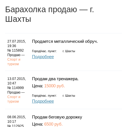
Каталог
Барахолка
продаю
— г.
Шахты
Инфо
Продается металлический обруч.
27.07.2015,
19:36
№ 115892
Город/нас. пункт:
г.
Шахты
Продаю —
Гороскоп
Подробнее
Спорт и
туризм
Продам два тренажера.
13.07.2015,
Карты
10:47
Цена:
15000 руб.
№ 114999
Продаю —
Город/нас. пункт:
г.
Шахты
Спорт и
Подробнее
туризм
Фотогалерея
Продам беговую дорожку
08.06.2015,
10:17
Цена:
6500 руб.
№ 112925