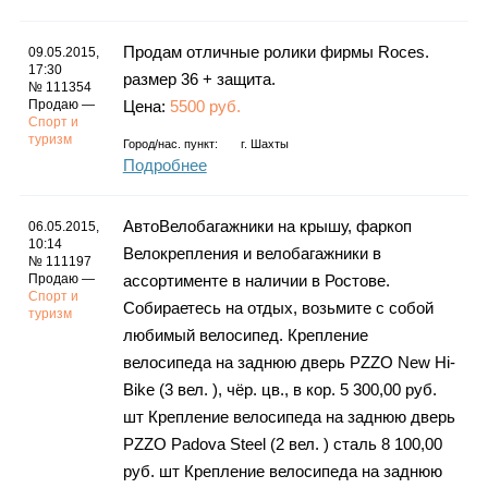
Продам отличные ролики фирмы Roces.
09.05.2015,
17:30
размер 36 + защита.
№ 111354
Продаю —
Цена:
5500 руб.
Спорт и
туризм
Город/нас. пункт:
г.
Шахты
Подробнее
АвтоВелобагажники на крышу, фаркоп
06.05.2015,
10:14
Велокрепления и велобагажники в
№ 111197
Продаю —
ассортименте в наличии в Ростове.
Спорт и
Собираетесь на отдых, возьмите с собой
туризм
любимый велосипед. Крепление
велосипеда на заднюю дверь PZZO New Hi-
Bike (3 вел. ), чёр. цв., в кор. 5 300,00 руб.
шт Крепление велосипеда на заднюю дверь
PZZO Padova Steel (2 вел. ) сталь 8 100,00
руб. шт Крепление велосипеда на заднюю