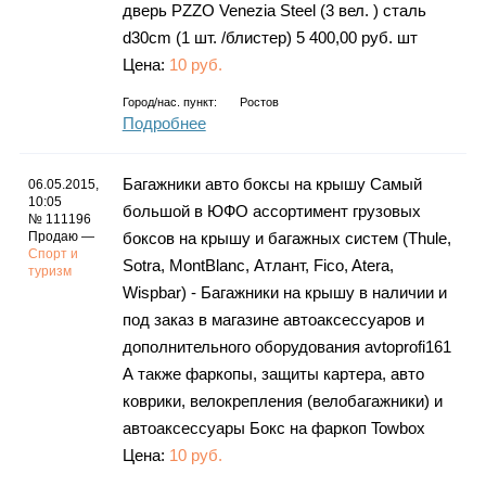
дверь PZZO Venezia Steel (3 вел. ) сталь
d30cm (1 шт. /блистер) 5 400,00 руб. шт
Цена:
10 руб.
Город/нас. пункт:
Ростов
Подробнее
Багажники авто боксы на крышу Самый
06.05.2015,
10:05
большой в ЮФО ассортимент грузовых
№ 111196
Продаю —
боксов на крышу и багажных систем (Thule,
Спорт и
Sotra, MontBlanc, Атлант, Fico, Atera,
туризм
Wispbar) - Багажники на крышу в наличии и
под заказ в магазине автоаксессуаров и
дополнительного оборудования avtoprofi161
А также фаркопы, защиты картера, авто
коврики, велокрепления (велобагажники) и
автоаксессуары Бокс на фаркоп Towbox
Цена:
10 руб.