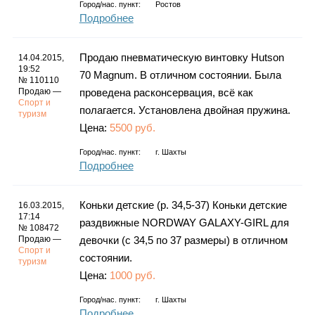
Город/нас. пункт:
Ростов
Подробнее
Продаю пневматическую винтовку Hutson
14.04.2015,
19:52
70 Magnum. В отличном состоянии. Была
№ 110110
Продаю —
проведена расконсервация, всё как
Спорт и
полагается. Установлена двойная пружина.
туризм
Цена:
5500 руб.
Город/нас. пункт:
г.
Шахты
Подробнее
Коньки детские (р. 34,5-37) Коньки детские
16.03.2015,
17:14
раздвижные NORDWAY GALAXY-GIRL для
№ 108472
Продаю —
девочки (с 34,5 по 37 размеры) в отличном
Спорт и
состоянии.
туризм
Цена:
1000 руб.
Город/нас. пункт:
г.
Шахты
Подробнее