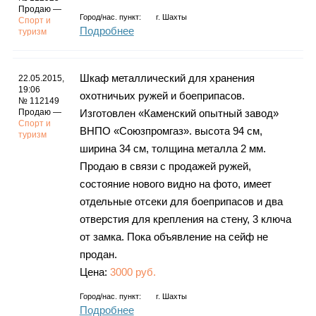
Продаю —
Город/нас. пункт:
г.
Шахты
Спорт и
Подробнее
туризм
Шкаф металлический для хранения
22.05.2015,
19:06
охотничьих ружей и боеприпасов.
№ 112149
Продаю —
Изготовлен «Каменский опытный завод»
Спорт и
ВНПО «Союзпромгаз». высота 94 см,
туризм
ширина 34 см, толщина металла 2 мм.
Продаю в связи с продажей ружей,
состояние нового видно на фото, имеет
отдельные отсеки для боеприпасов и два
отверстия для крепления на стену, 3 ключа
от замка. Пока объявление на сейф не
продан.
Цена:
3000 руб.
Город/нас. пункт:
г.
Шахты
Подробнее