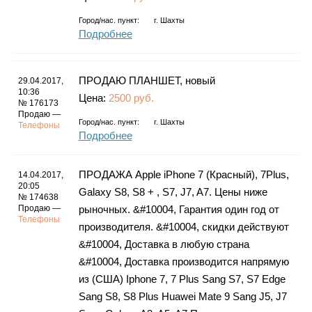
Город/нас. пункт:
г.
Шахты
Подробнее
ПРОДАЮ ПЛАНШЕТ, новый
29.04.2017,
10:36
Цена:
2500 руб.
№ 176173
Продаю —
Город/нас. пункт:
г.
Шахты
Телефоны
Подробнее
ПРОДАЖА Apple iPhone 7 (Красный), 7Plus,
14.04.2017,
20:05
Galaxy S8, S8 + , S7, J7, A7. Цены ниже
№ 174638
Продаю —
рыночных. &#10004, Гарантия один год от
Телефоны
производителя. &#10004, скидки действуют
&#10004, Доставка в любую страна
&#10004, Доставка производится напрямую
из (США) Iphone 7, 7 Plus Sang S7, S7 Edge
Sang S8, S8 Plus Huawei Mate 9 Sang J5, J7