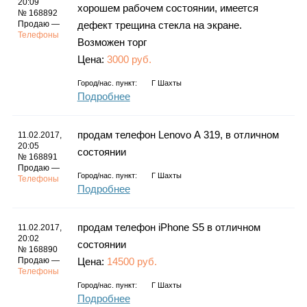
20:09
хорошем рабочем состоянии, имеется
№ 168892
Продаю —
дефект трещина стекла на экране.
Телефоны
Возможен торг
Цена:
3000 руб.
Город/нас. пункт:
Г Шахты
Подробнее
продам телефон Lenovo А 319, в отличном
11.02.2017,
20:05
состоянии
№ 168891
Продаю —
Город/нас. пункт:
Г Шахты
Телефоны
Подробнее
продам телефон iPhone S5 в отличном
11.02.2017,
20:02
состоянии
№ 168890
Продаю —
Цена:
14500 руб.
Телефоны
Город/нас. пункт:
Г Шахты
Подробнее