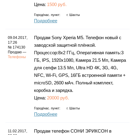
Цена:
1500 руб.
Город/нас. пункт:
г.
Шахты
Подробнее
Продам Sony Xperia M5. Телефон новый с
09.04.2017,
17:26
заводской защитной плёнкой.
№ 174130
Продаю —
Процессор:8x2 ГГц, Оперативная память:3
Телефоны
ГБ, IPS, 1920х1080, Камера 21.5 Мп, Камера
для селфи 13.5 Мп, Ultra HD 4K, 3G, 4G,
NFC, Wi-Fi, GPS, 16ГБ встроенной памяти +
microSD, 2600 мАч. Полный комплект,
коробка и зарядка.
Цена:
20000 руб.
Город/нас. пункт:
г.
Шахты
Подробнее
Продам телефон СОНИ ЭРИКСОН в
11.02.2017,