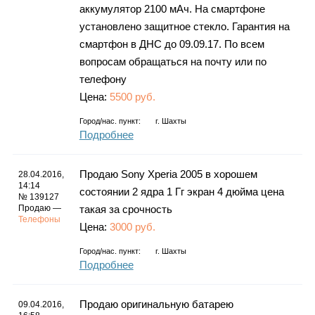
аккумулятор 2100 мАч. На смартфоне
установлено защитное стекло. Гарантия на
смартфон в ДНС до 09.09.17. По всем
вопросам обращаться на почту или по
телефону
Цена:
5500 руб.
Город/нас. пункт:
г.
Шахты
Подробнее
Продаю Sony Xperia 2005 в хорошем
28.04.2016,
14:14
состоянии 2 ядра 1 Гг экран 4 дюйма цена
№ 139127
Продаю —
такая за срочность
Телефоны
Цена:
3000 руб.
Город/нас. пункт:
г.
Шахты
Подробнее
Продаю оригинальную батарею
09.04.2016,