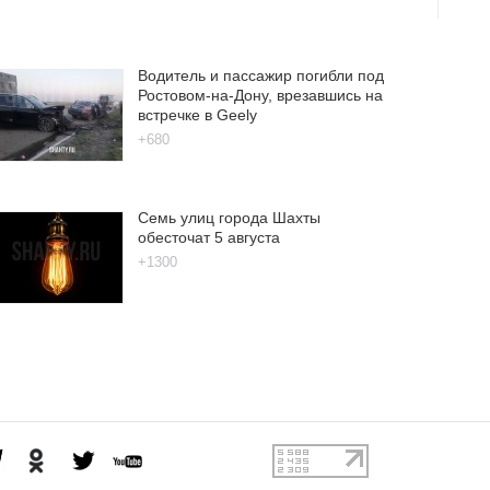
Водитель и пассажир погибли под
Ростовом-на-Дону, врезавшись на
встречке в Geely
+680
Семь улиц города Шахты
обесточат 5 августа
+1300