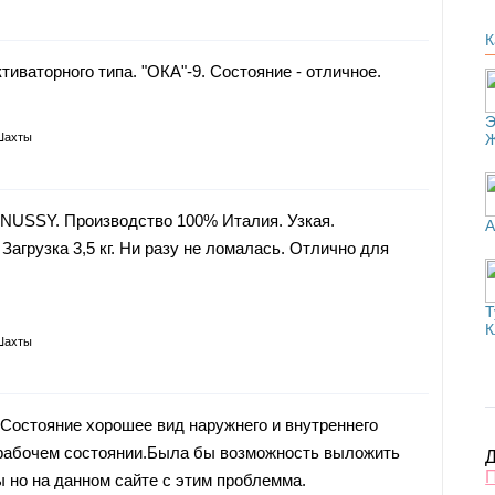
К
иваторного типа. "ОКА"-9. Состояние - отличное.
Э
Шахты
USSY. Производство 100% Италия. Узкая.
А
 Загрузка 3,5 кг. Ни разу не ломалась. Отлично для
Т
К
Шахты
Состояние хорошее вид наружнего и внутреннего
рабочем состоянии.Была бы возможность выложить
Д
но на данном сайте с этим проблемма.