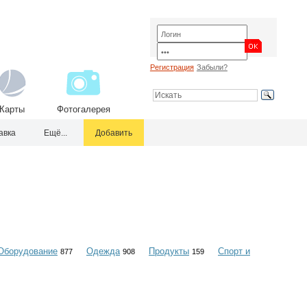
Регистрация
Забыли?
Карты
Фотогалерея
авка
Ещё...
Добавить
Оборудование
Одежда
Продукты
Спорт и
877
908
159