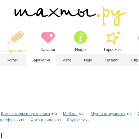
Каталог
Инфо
Гороскоп
Объявления
Услуги
Барахолка
Авто
Ищу
Каталог
Спр
Компьютеры и оргтехника
Мебель
Муз. инструменты
373
652
116
Телефоны
Фото и видео
Другое
217
90
1265
ы