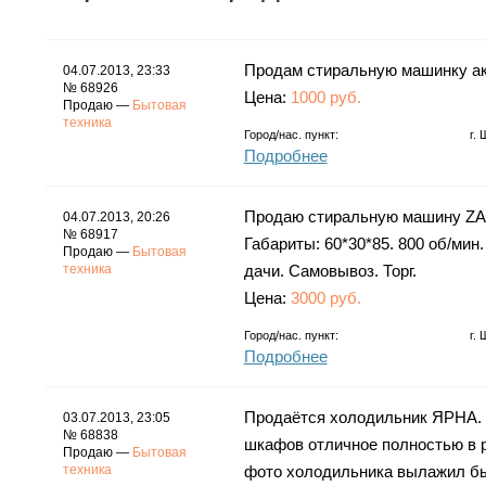
Продам стиральную машинку акт
04.07.2013, 23:33
№ 68926
Цена:
1000 руб.
Продаю —
Бытовая
техника
Город/нас. пункт:
г.
Подробнее
Продаю стиральную машину ZAN
04.07.2013, 20:26
№ 68917
Габариты: 60*30*85. 800 об/мин.
Продаю —
Бытовая
техника
дачи. Самовывоз. Торг.
Цена:
3000 руб.
Город/нас. пункт:
г.
Подробнее
Продаётся холодильник ЯРНА. 
03.07.2013, 23:05
№ 68838
шкафов отличное полностью в 
Продаю —
Бытовая
техника
фото холодильника вылажил бы 