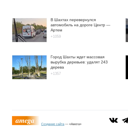
В Шахтах перевернулся
автомобиль на дороге Центр —
Артем
+1059
Город Шахты ждет массовая
вырубка деревьев: удалят 243
дерева
+1357
Создание сайта
— «Амега»