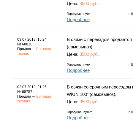
Цена:
3500 руб.
Город/нас. пункт:
г.
Подробнее
В связи с переездом продаётся
03.07.2013, 15:24
№ 68816
(самовывоз).
Продаю —
Бытовая
техника
Цена:
3500 руб.
Город/нас. пункт:
г.
Подробнее
В связи со срочным переездом 
02.07.2013, 21:26
№ 68757
WIUN 100" (самовывоз).
Продаю —
Бытовая
техника
Цена:
3500 руб.
Город/нас. пункт:
г.
Подробнее