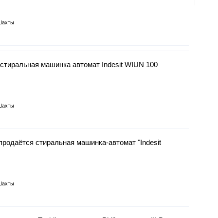
Шахты
 стиральная машинка автомат Indesit WIUN 100
Шахты
продаётся стиральная машинка-автомат "Indesit
Шахты