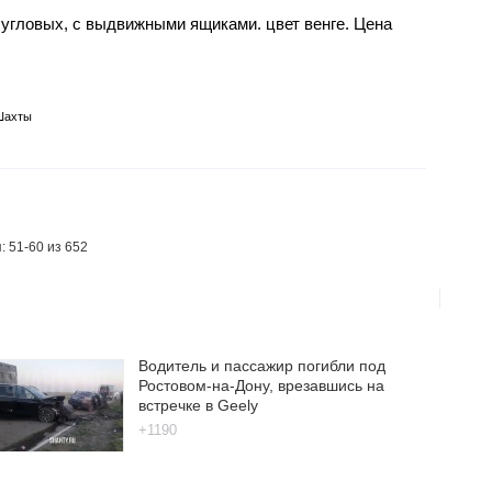
угловых, с выдвижными ящиками. цвет венге. Цена
Шахты
: 51-60 из 652
Водитель и пассажир погибли под
Ростовом-на-Дону, врезавшись на
встречке в Geely
+1190