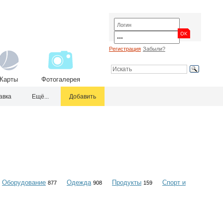
Регистрация
Забыли?
Карты
Фотогалерея
авка
Ещё...
Добавить
Оборудование
Одежда
Продукты
Спорт и
877
908
159