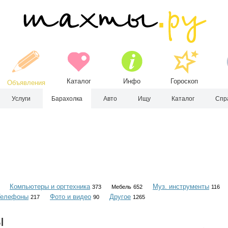
Каталог
Инфо
Гороскоп
Объявления
Услуги
Барахолка
Авто
Ищу
Каталог
Спр
Компьютеры и оргтехника
Муз. инструменты
373
Мебель
652
116
Телефоны
Фото и видео
Другое
217
90
1265
ы