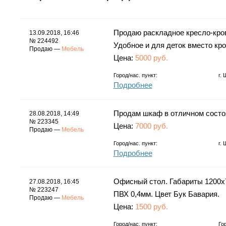
Продаю раскладное кресло-кров
13.09.2018, 16:46
№ 224492
Удобное и для деток вместо кро
Продаю —
Мебель
Цена:
5000 руб.
Город/нас. пункт:
г.
Подробнее
Продам шкаф в отличном состоя
28.08.2018, 14:49
№ 223345
Цена:
7000 руб.
Продаю —
Мебель
Город/нас. пункт:
г.
Подробнее
Офисный стол. Габариты 1200х
27.08.2018, 16:45
№ 223247
ПВХ 0,4мм. Цвет Бук Бавария.
Продаю —
Мебель
Цена:
1500 руб.
Город/нас. пункт:
Го