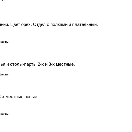
ии. Цвет орех. Отдел с полками и плательный.
Шахты
я и столы-парты 2-х и 3-х местные.
Шахты
3-х местные новые
Шахты