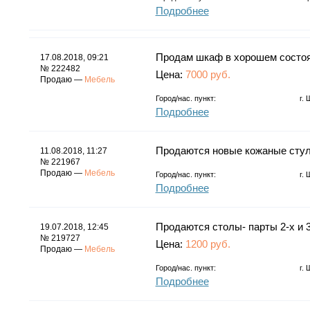
Подробнее
Продам шкаф в хорошем состоян
17.08.2018, 09:21
№ 222482
Цена:
7000 руб.
Продаю —
Мебель
Город/нас. пункт:
г.
Подробнее
Продаются новые кожаные стуль
11.08.2018, 11:27
№ 221967
Продаю —
Мебель
Город/нас. пункт:
г.
Подробнее
Продаются столы- парты 2-х и 
19.07.2018, 12:45
№ 219727
Цена:
1200 руб.
Продаю —
Мебель
Город/нас. пункт:
г.
Подробнее