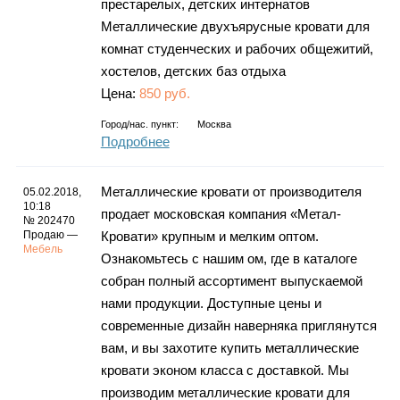
престарелых, детских интернатов
Металлические двухъярусные кровати для
комнат студенческих и рабочих общежитий,
хостелов, детских баз отдыха
Цена:
850 руб.
Город/нас. пункт:
Москва
Подробнее
Металлические кровати от производителя
05.02.2018,
10:18
продает московская компания «Метал-
№ 202470
Продаю —
Кровати» крупным и мелким оптом.
Мебель
Ознакомьтесь с нашим ом, где в каталоге
собран полный ассортимент выпускаемой
нами продукции. Доступные цены и
современные дизайн наверняка приглянутся
вам, и вы захотите купить металлические
кровати эконом класса с доставкой. Мы
производим металлические кровати для