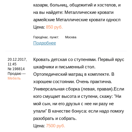
казарм, больниц, общежитий и хостелов, и
на вы найдете: Металлические кровати
армейские Металлические кровати односп
Цена:
850 руб.
Город/нас. пункт:
Москва
Подробнее
Кровать детская со ступенями. Первый ярус
20.12.2017,
11:45
шкафчики и письменный стол.
№ 198814
Продаю —
Ортопедический матрац в комплекте. В
Мебель
хорошем состоянии. Очень практична.
Универсальная сборка (левая, правая).Если
кого смущает высота и ступени, скажу: "Ни
мой сын, ни его друзья с нее ни разу не
упали" В качестве бонуса: если надо помогу
разобрать и собрать.
Цена:
7500 руб.