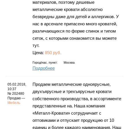
материалов, поэтому дешевые
металлические кровати абсолютно
безвредны даже для детей и аллергиков. У
нас в арсенале припасено много кроватей,
различающихся по форме спинок и типом
сеток, с которыми ознакомится вы можете
тут.
Цена:
850 руб.
Город/нас. пункт:
Москва
Подробнее
Продаем металлические одноярусные,
05.02.2018,
10:37
двухъярусные и трехъярусные кровати
№ 202480
Продаю —
собственного производства, в ассортименте
Мебель
представленные на. Наша компания
«Металл-Кровати» сотрудничает с
оптовиками и отпускает продукцию от 10
единиц и более каждого наименования. Наш