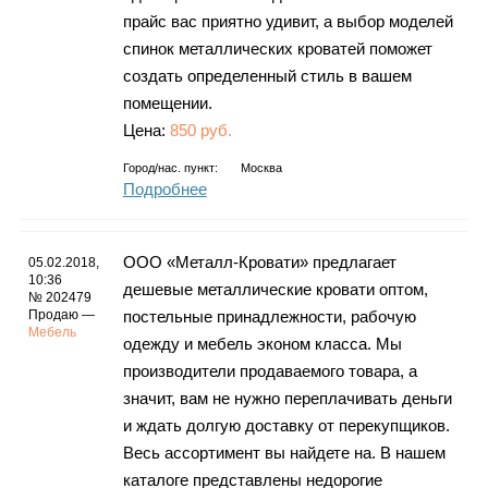
прайс вас приятно удивит, а выбор моделей
спинок металлических кроватей поможет
создать определенный стиль в вашем
помещении.
Цена:
850 руб.
Город/нас. пункт:
Москва
Подробнее
ООО «Металл-Кровати» предлагает
05.02.2018,
10:36
дешевые металлические кровати оптом,
№ 202479
Продаю —
постельные принадлежности, рабочую
Мебель
одежду и мебель эконом класса. Мы
производители продаваемого товара, а
значит, вам не нужно переплачивать деньги
и ждать долгую доставку от перекупщиков.
Весь ассортимент вы найдете на. В нашем
каталоге представлены недорогие