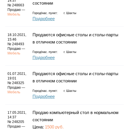
14:57
состоянии
№ 248663
Продаю —
Город/нас. пункт:
г.
Шахты
Мебель
Подробнее
Продаются офисные столы и столы-парты
18.10.2021,
15:46
в отличном состоянии
№ 248493
Продаю —
Город/нас. пункт:
г.
Шахты
Мебель
Подробнее
Продаются офисные столы и столы-парты
01.07.2021,
19:01
в отличном состоянии
№ 248325
Продаю —
Город/нас. пункт:
г.
Шахты
Мебель
Подробнее
Продаю компьютерный стол в нормальном
17.05.2021,
14:37
состоянии
№ 248205
Продаю —
Цена:
1500 руб.