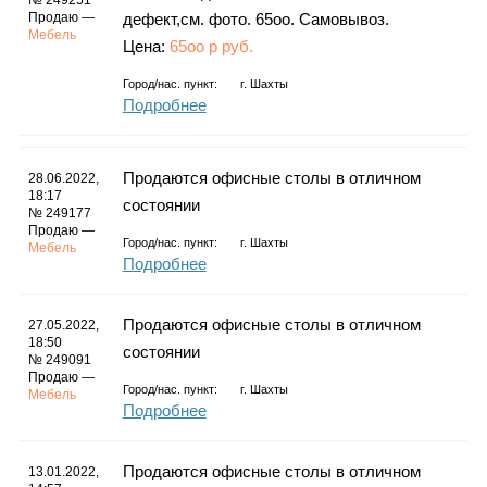
№ 249251
Продаю —
дефект,см. фото. 65оо. Самовывоз.
Мебель
Цена:
65оо р руб.
Город/нас. пункт:
г.
Шахты
Подробнее
Продаются офисные столы в отличном
28.06.2022,
18:17
состоянии
№ 249177
Продаю —
Город/нас. пункт:
г.
Шахты
Мебель
Подробнее
Продаются офисные столы в отличном
27.05.2022,
18:50
состоянии
№ 249091
Продаю —
Город/нас. пункт:
г.
Шахты
Мебель
Подробнее
Продаются офисные столы в отличном
13.01.2022,