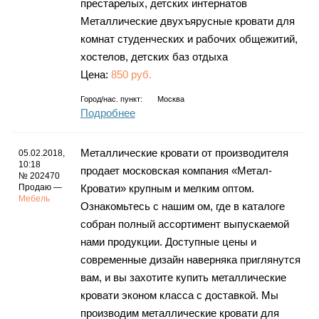
престарелых, детских интернатов
Металлические двухъярусные кровати для
комнат студенческих и рабочих общежитий,
хостелов, детских баз отдыха
Цена:
850 руб.
Город/нас. пункт:
Москва
Подробнее
Металлические кровати от производителя
05.02.2018,
10:18
продает московская компания «Метал-
№ 202470
Продаю —
Кровати» крупным и мелким оптом.
Мебель
Ознакомьтесь с нашим ом, где в каталоге
собран полный ассортимент выпускаемой
нами продукции. Доступные цены и
современные дизайн наверняка приглянутся
вам, и вы захотите купить металлические
кровати эконом класса с доставкой. Мы
производим металлические кровати для