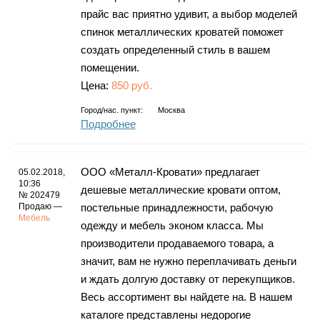
прайс вас приятно удивит, а выбор моделей
спинок металлических кроватей поможет
создать определенный стиль в вашем
помещении.
Цена:
850 руб.
Город/нас. пункт:
Москва
Подробнее
ООО «Металл-Кровати» предлагает
05.02.2018,
10:36
дешевые металлические кровати оптом,
№ 202479
Продаю —
постельные принадлежности, рабочую
Мебель
одежду и мебель эконом класса. Мы
производители продаваемого товара, а
значит, вам не нужно переплачивать деньги
и ждать долгую доставку от перекупщиков.
Весь ассортимент вы найдете на. В нашем
каталоге представлены недорогие