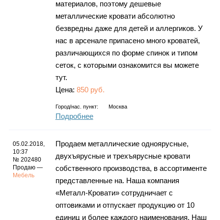
материалов, поэтому дешевые
металлические кровати абсолютно
безвредны даже для детей и аллергиков. У
нас в арсенале припасено много кроватей,
различающихся по форме спинок и типом
сеток, с которыми ознакомится вы можете
тут.
Цена:
850 руб.
Город/нас. пункт:
Москва
Подробнее
Продаем металлические одноярусные,
05.02.2018,
10:37
двухъярусные и трехъярусные кровати
№ 202480
Продаю —
собственного производства, в ассортименте
Мебель
представленные на. Наша компания
«Металл-Кровати» сотрудничает с
оптовиками и отпускает продукцию от 10
единиц и более каждого наименования. Наш