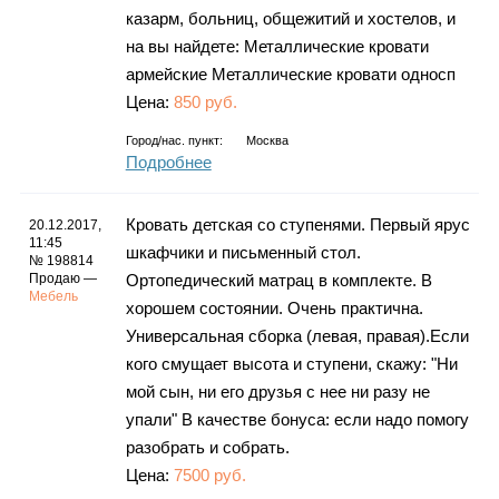
казарм, больниц, общежитий и хостелов, и
на вы найдете: Металлические кровати
армейские Металлические кровати односп
Цена:
850 руб.
Город/нас. пункт:
Москва
Подробнее
Кровать детская со ступенями. Первый ярус
20.12.2017,
11:45
шкафчики и письменный стол.
№ 198814
Продаю —
Ортопедический матрац в комплекте. В
Мебель
хорошем состоянии. Очень практична.
Универсальная сборка (левая, правая).Если
кого смущает высота и ступени, скажу: "Ни
мой сын, ни его друзья с нее ни разу не
упали" В качестве бонуса: если надо помогу
разобрать и собрать.
Цена:
7500 руб.