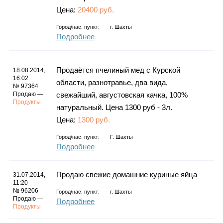
Цена:
20400 руб.
Город/нас. пункт:
г.
Шахты
Подробнее
Продаётся пчелиный мед с Курской
18.08.2014,
16:02
области, разнотравье, два вида,
№ 97364
Продаю —
свежайший, августовская качка, 100%
Продукты
натуральный. Цена 1300 руб - 3л.
Цена:
1300 руб.
Город/нас. пункт:
Г. Шахты
Подробнее
Продаю свежие домашние куриные яйца
31.07.2014,
11:20
№ 96206
Город/нас. пункт:
г.
Шахты
Продаю —
Подробнее
Продукты