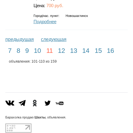
Цена:
700 руб.
Город/нас. пункт:
Новошахтинск
Подробнее
предыдущая
следующая
7
8
9
10
11
12
13
14
15
16
объявления: 101-110 из 159
Барахолка
продаю
Шахты
, объявления.