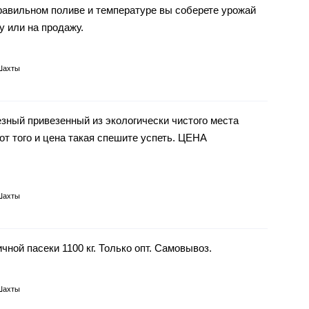
равильном поливе и температуре вы соберете урожай
у или на продажу.
Шахты
езный привезенный из экологически чистого места
от того и цена такая спешите успеть. ЦЕНА
Шахты
ной пасеки 1100 кг. Только опт. Самовывоз.
Шахты