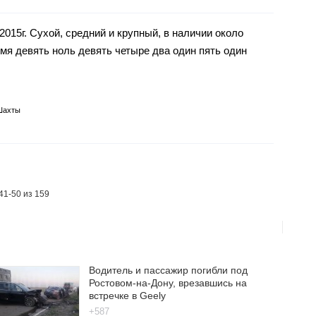
2015г. Сухой, средний и крупный, в наличии около
мя девять ноль девять четыре два один пять один
Шахты
41-50 из 159
Водитель и пассажир погибли под
Ростовом-на-Дону, врезавшись на
встречке в Geely
+587