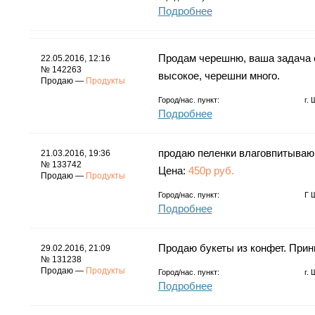
Подробнее
Продам черешню, ваша задача е
22.05.2016, 12:16
№ 142263
высокое, черешни много.
Продаю —
Продукты
Город/нас. пункт:
г.
Подробнее
продаю пеленки влаговпитывающ
21.03.2016, 19:36
№ 133742
Цена:
450р руб.
Продаю —
Продукты
Город/нас. пункт:
Г 
Подробнее
Продаю букеты из конфет. Прин
29.02.2016, 21:09
№ 131238
Продаю —
Продукты
Город/нас. пункт:
г.
Подробнее