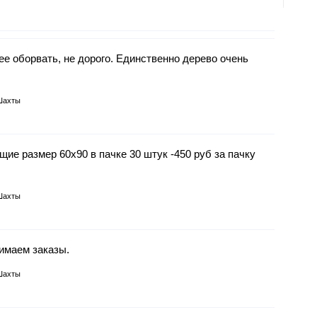
е оборвать, не дорого. Единственно дерево очень
Шахты
ие размер 60х90 в пачке 30 штук -450 руб за пачку
Шахты
имаем заказы.
Шахты