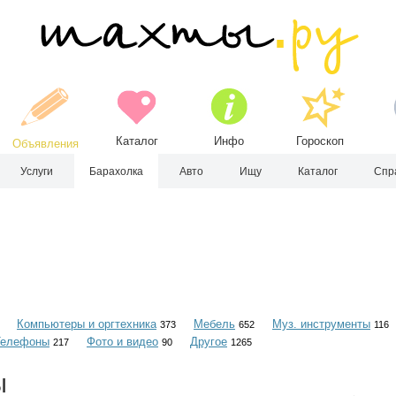
Каталог
Инфо
Гороскоп
Объявления
Услуги
Барахолка
Авто
Ищу
Каталог
Спр
Компьютеры и оргтехника
Мебель
Муз. инструменты
373
652
116
Телефоны
Фото и видео
Другое
217
90
1265
ы