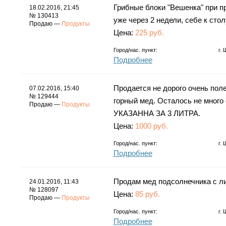
Грибные блоки "Вешенка" при п
18.02.2016, 21:45
№ 130413
уже через 2 недели, себе к стол
Продаю —
Продукты
Цена:
225 руб.
Город/нас. пункт:
г.
Подробнее
Продается не дорого очень пол
07.02.2016, 15:40
№ 129444
горный мед. Осталось не много 
Продаю —
Продукты
УКАЗАННА ЗА 3 ЛИТРА.
Цена:
1000 руб.
Город/нас. пункт:
г.
Подробнее
Продам мед подсолнечника с лич
24.01.2016, 11:43
№ 128097
Цена:
85 руб.
Продаю —
Продукты
Город/нас. пункт:
г.
Подробнее