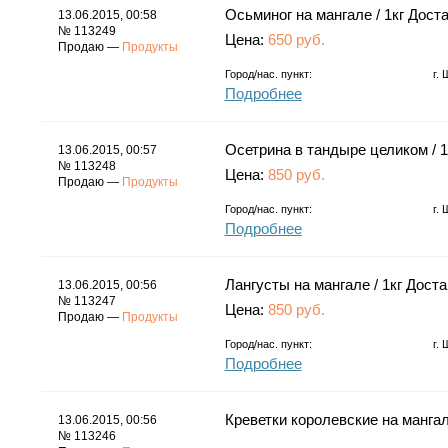
Осьминог на мангале / 1кг Доста
13.06.2015, 00:58
№ 113249
Цена:
650 руб.
Продаю —
Продукты
Город/нас. пункт:
г.
Подробнее
Осетрина в тандыре целиком / 1
13.06.2015, 00:57
№ 113248
Цена:
850 руб.
Продаю —
Продукты
Город/нас. пункт:
г.
Подробнее
Лангусты на мангале / 1кг Доста
13.06.2015, 00:56
№ 113247
Цена:
850 руб.
Продаю —
Продукты
Город/нас. пункт:
г.
Подробнее
Креветки королевские на мангале
13.06.2015, 00:56
№ 113246