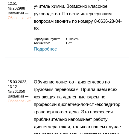
12:51
учитель химии. Возможно классное
№ 262988
Вакансии —
руководство. По всем интересующим
Образование
вопросам звонить по номеру 8-8636-28-04-
68.
Город/нас. пункт:
г.
Шахты
Агентство:
Нет
Подробнее
Обучение логистов - диспетчеров по
15.03.2023,
13:12
грузовым перевозкам. Приглашаем всех
№ 261350
Вакансии —
желающих на удаленные курсы по
Образование
профессии диспетчер-логист -экспедитор
транспортного отдела. Эта профессия
приблизительно напоминает работу
диспетчера такси, только в нашем случае