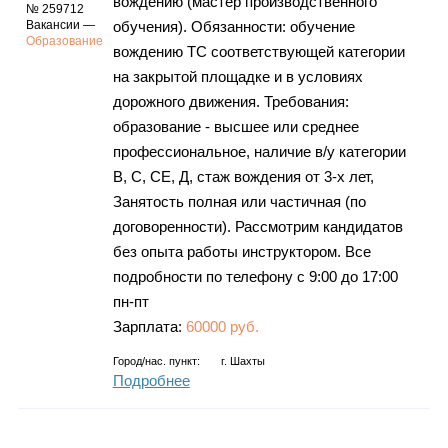
вождению (мастер производственного
№ 259712
Вакансии —
обучения). Обязанности: обучение
Образование
вождению ТС соответствующей категории
на закрытой площадке и в условиях
дорожного движения. Требования:
образование - высшее или среднее
профессиональное, наличие в/у категории
В, С, СЕ, Д, стаж вождения от 3-х лет,
Занятость полная или частичная (по
договоренности). Рассмотрим кандидатов
без опыта работы инструктором. Все
подробности по телефону c 9:00 до 17:00
пн-пт
Зарплата:
60000 руб.
Город/нас. пункт:
г.
Шахты
Подробнее