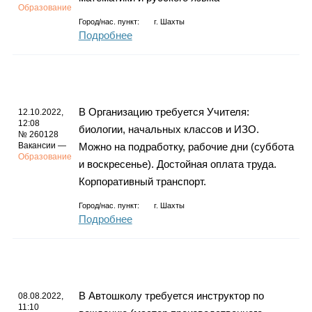
Образование
Город/нас. пункт:
г.
Шахты
Подробнее
В Организацию требуется Учителя:
12.10.2022,
12:08
биологии, начальных классов и ИЗО.
№ 260128
Вакансии —
Можно на подработку, рабочие дни (суббота
Образование
и воскресенье). Достойная оплата труда.
Корпоративный транспорт.
Город/нас. пункт:
г.
Шахты
Подробнее
В Автошколу требуется инструктор по
08.08.2022,
11:10