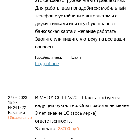
это связано с грузовым автотранспортом.
Для работы вам понадобится: мобильный
телефон с устойчивым интернетом и с
двумя симками или ноутбук, планшет,
банковская карта и желание работать.
Звоните или пишите я отвечу на все ваши
вопросы.
Город/нас. пункт:
г.
Шахты
Подробнее
В МБОУ СОШ №20 г. Шахты требуется
27.02.2023,
15:28
ведущий бухгалтер. Опыт работы не менее
№ 261222
Вакансии —
3 лет, знание 1С (восьмерка),
Образование
ответственность.
Зарплата:
28000 руб.