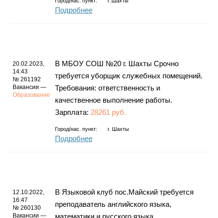
Город/нас. пункт:
Г.Шахты
Подробнее
В МБОУ СОШ №20 г. Шахты Срочно
20.02.2023,
14:43
требуется уборщик служебных помещений.
№ 261192
Вакансии —
Требования: ответственность и
Образование
качественное выполнение работы.
Зарплата:
28261 руб.
Город/нас. пункт:
г.
Шахты
Подробнее
В Языковой клуб пос.Майский требуется
12.10.2022,
16:47
преподаватель английского языка,
№ 260130
Вакансии —
математики и русского языка