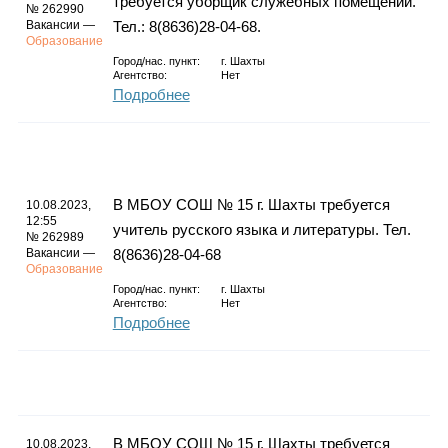
требуется уборщик служебных помещений.
№ 262990
Вакансии —
Тел.: 8(8636)28-04-68.
Образование
Город/нас. пункт:
г.
Шахты
Агентство:
Нет
Подробнее
В МБОУ СОШ № 15 г. Шахты требуется
10.08.2023,
12:55
учитель русского языка и литературы. Тел.
№ 262989
Вакансии —
8(8636)28-04-68
Образование
Город/нас. пункт:
г.
Шахты
Агентство:
Нет
Подробнее
В МБОУ СОШ № 15 г. Шахты требуется
10.08.2023,