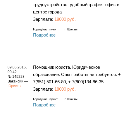
трудоустройство -удобный график -офис в
центре города
Зарплата:
18000 руб.
Город/нас. пункт:
г.
Шахты
Подробнее
Помощник юриста. Юридическое
09.06.2016,
09:42
образование. Опыт работы не требуется. +
№ 145228
Вакансии —
7(951) 501-66-80, + 7(900)134-86-35
Юристы
Зарплата:
18000 руб.
Город/нас. пункт:
г.
Шахты
Подробнее