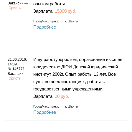
Вакансии —
опытом работы.
Юристы
Зарплата:
15000 руб.
Город/нас. пункт:
г.
Шахты
Подробнее
Ищу работу юристом, образование высшее
21.06.2016,
14:39
юридическое ДЮИ Донской юридический
№ 146771
Вакансии —
институт 2002г. Опыт работы 13 лет. Все
Юристы
суды во всех инстанциях, работа с
государственными учреждениями.
Зарплата:
20 руб.
Город/нас. пункт:
г.
Шахты
Подробнее