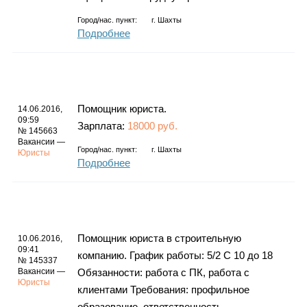
Город/нас. пункт:
г.
Шахты
Подробнее
Помощник юриста.
14.06.2016,
09:59
Зарплата:
18000 руб.
№ 145663
Вакансии —
Город/нас. пункт:
г.
Шахты
Юристы
Подробнее
Помощник юриста в строительную
10.06.2016,
09:41
компанию. График работы: 5/2 С 10 до 18
№ 145337
Вакансии —
Обязанности: работа с ПК, работа с
Юристы
клиентами Требования: профильное
образование, ответственность,