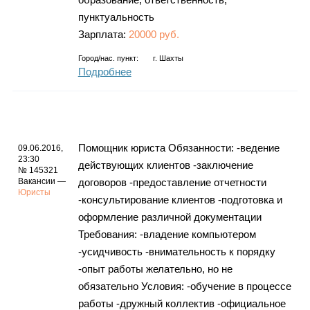
пунктуальность
Зарплата:
20000 руб.
Город/нас. пункт:
г.
Шахты
Подробнее
Помощник юриста Обязанности: -ведение
09.06.2016,
23:30
действующих клиентов -заключение
№ 145321
Вакансии —
договоров -предоставление отчетности
Юристы
-консультирование клиентов -подготовка и
оформление различной документации
Требования: -владение компьютером
-усидчивость -внимательность к порядку
-опыт работы желательно, но не
обязательно Условия: -обучение в процессе
работы -дружный коллектив -официальное