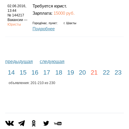
Требуется юрист.
02.06.2016,
13:44
Зарплата:
15000 руб.
№ 144217
Вакансии —
Город/нас. пункт:
г.
Шахты
Юристы
Подробнее
предыдущая
следующая
14
15
16
17
18
19
20
21
22
23
объявления: 201-210 из 230