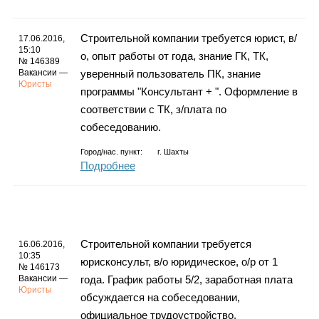
Строительной компании требуется юрист, в/
17.06.2016,
15:10
о, опыт работы от года, знание ГК, ТК,
№ 146389
Вакансии —
уверенный пользователь ПК, знание
Юристы
программы "Консультант + ". Оформление в
соответствии с ТК, з/плата по
собеседованию.
Город/нас. пункт:
г.
Шахты
Подробнее
Строительной компании требуется
16.06.2016,
10:35
юрисконсульт, в/о юридическое, о/р от 1
№ 146173
Вакансии —
года. График работы 5/2, заработная плата
Юристы
обсуждается на собеседовании,
официальное трудоустройство.