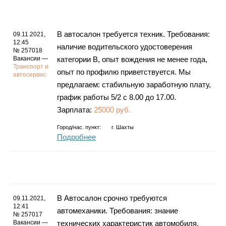
В автосалон требуется техник. Требования:
09.11.2021,
12:45
наличие водительского удостоверения
№ 257018
Вакансии —
категории В, опыт вождения не менее года,
Транспорт и
опыт по профилю приветствуется. Мы
автосервис
предлагаем: стабильную заработную плату,
график работы 5/2 с 8.00 до 17.00.
Зарплата:
25000 руб.
Город/нас. пункт:
г.
Шахты
Подробнее
В Автосалон срочно требуются
09.11.2021,
12:41
автомеханики. Требования: знание
№ 257017
Вакансии —
технических характеристик автомобиля,