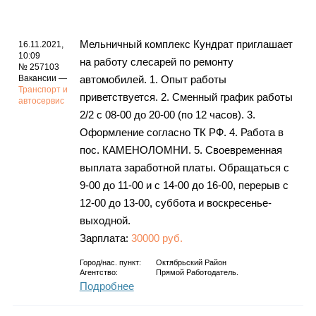
Мельничный комплекс Кундрат приглашает
16.11.2021,
10:09
на работу слесарей по ремонту
№ 257103
Вакансии —
автомобилей. 1. Опыт работы
Транспорт и
приветствуется. 2. Сменный график работы
автосервис
2/2 с 08-00 до 20-00 (по 12 часов). 3.
Оформление согласно ТК РФ. 4. Работа в
пос. КАМЕНОЛОМНИ. 5. Своевременная
выплата заработной платы. Обращаться с
9-00 до 11-00 и с 14-00 до 16-00, перерыв с
12-00 до 13-00, суббота и воскресенье-
выходной.
Зарплата:
30000 руб.
Город/нас. пункт:
Октябрьский Район
Агентство:
Прямой Работодатель.
Подробнее