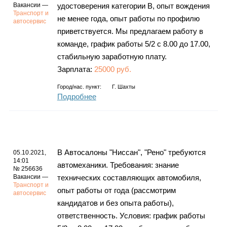
Вакансии —
удостоверения категории В, опыт вождения
Транспорт и
не менее года, опыт работы по профилю
автосервис
приветствуется. Мы предлагаем работу в
команде, график работы 5/2 с 8.00 до 17.00,
стабильную заработную плату.
Зарплата:
25000 руб.
Город/нас. пункт:
Г. Шахты
Подробнее
В Автосалоны "Ниссан", "Рено" требуются
05.10.2021,
14:01
автомеханики. Требования: знание
№ 256636
Вакансии —
технических составляющих автомобиля,
Транспорт и
опыт работы от года (рассмотрим
автосервис
кандидатов и без опыта работы),
ответственность. Условия: график работы