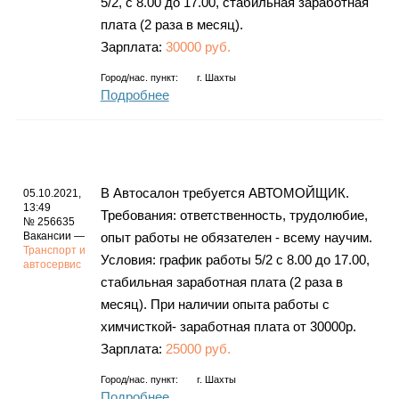
5/2, с 8.00 до 17.00, стабильная заработная
плата (2 раза в месяц).
Зарплата:
30000 руб.
Город/нас. пункт:
г.
Шахты
Подробнее
В Автосалон требуется АВТОМОЙЩИК.
05.10.2021,
13:49
Требования: ответственность, трудолюбие,
№ 256635
Вакансии —
опыт работы не обязателен - всему научим.
Транспорт и
Условия: график работы 5/2 с 8.00 до 17.00,
автосервис
стабильная заработная плата (2 раза в
месяц). При наличии опыта работы с
химчисткой- заработная плата от 30000р.
Зарплата:
25000 руб.
Город/нас. пункт:
г.
Шахты
Подробнее