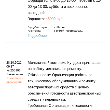
Обращаться с 8-00 до 16-00, перерыв с 12-
00 до 13-00, суббота и воскресенье-
выходной.
Зарплата:
45000 руб.
Город/нас. пункт:
г.
Шахты
Агентство:
Прямой Работодатель.
Подробнее
Мельничный комплекс Кундрат приглашает
28.10.2021,
09:17
на работу механика по ремонту.
№ 256906
Вакансии —
Обязанности: Организация работы по
Транспорт и
техническому обслуживанию и ремонту
автосервис
автотранспортных средств с целью
обеспечения готовности автотранспортных
средств к перевозкам.
Требования:Организация и технология