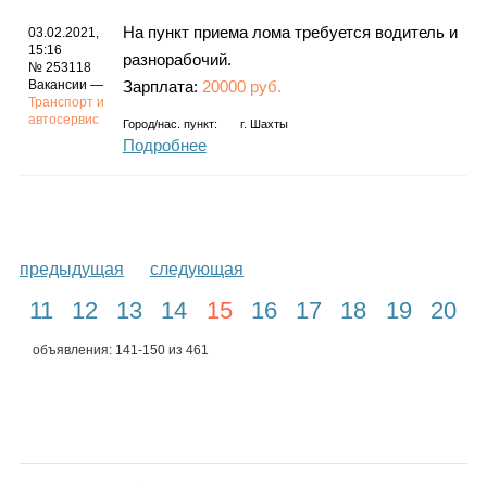
На пункт приема лома требуется водитель и
03.02.2021,
15:16
разнорабочий.
№ 253118
Вакансии —
Зарплата:
20000 руб.
Транспорт и
автосервис
Город/нас. пункт:
г.
Шахты
Подробнее
предыдущая
следующая
11
12
13
14
15
16
17
18
19
20
объявления: 141-150 из 461