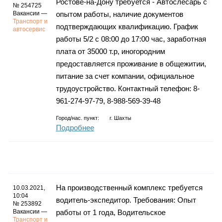
Ростове-на-Дону требуется - Автослесарь с
№ 254725
Вакансии —
опытом работы, наличие документов
Транспорт и
подтверждающих квалификацию. График
автосервис
работы 5/2 с 08:00 до 17:00 час, заработная
плата от 35000 т.р, иногородним
предоставляется проживание в общежитии,
питание за счет компании, официальное
трудоустройство. Контактный телефон: 8-
961-274-97-79, 8-988-569-39-48
Город/нас. пункт:
г.
Шахты
Подробнее
На производственный комплекс требуется
10.03.2021,
10:04
водитель-экспедитор. Требования: Опыт
№ 253892
Вакансии —
работы от 1 года, Водительское
Транспорт и