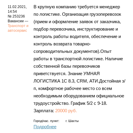
В крупную компанию требуется менеджер
11.02.2021,
14:54
по логистике. Организация грузоперевозок
№ 253236
Вакансии —
(прием и оформление заявок от заказчика,
Транспорт и
подбор перевозчика, инструктирование и
автосервис
контроль работы водителя, обеспечение и
контроль возврата товарно-
сопроводительных документов).Опыт
работы в транспортной логистике. Наличие
собственной базы перевозчиков
приветствуется. Знание УМНАЯ
ЛОГИСТИКА 1С 8.3, CRM, АТИ.Достойная з/
п, комфортное рабочее место со всем
необходимым оборудованием официальное
трудоустройство. График 5/2 с 9-18.
Зарплата:
20000 руб.
Город/нас. пункт:
г.
Шахты
Подробнее