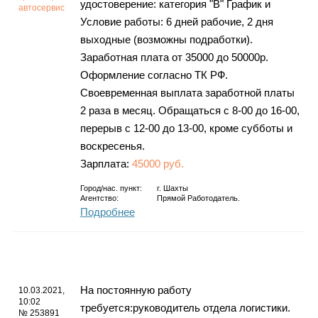
удостоверение: категория "В" График и
автосервис
Условие работы: 6 дней рабочие, 2 дня
выходные (возможны подработки).
Заработная плата от 35000 до 50000р.
Оформление согласно ТК РФ.
Своевременная выплата заработной платы
2 раза в месяц. Обращаться с 8-00 до 16-00,
перерыв с 12-00 до 13-00, кроме субботы и
воскресенья.
Зарплата:
45000 руб.
Город/нас. пункт:
г.
Шахты
Агентство:
Прямой Работодатель.
Подробнее
На постоянную работу
10.03.2021,
10:02
требуется:руководитель отдела логистики.
№ 253891