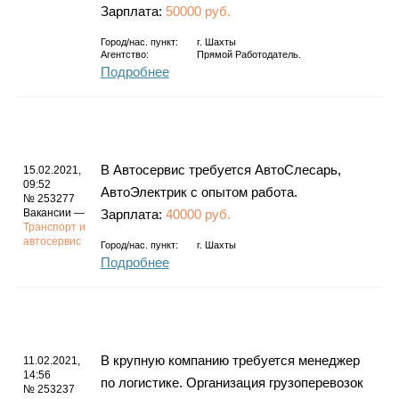
Зарплата:
50000 руб.
Город/нас. пункт:
г.
Шахты
Агентство:
Прямой Работодатель.
Подробнее
В Автосервис требуется АвтоСлесарь,
15.02.2021,
09:52
АвтоЭлектрик с опытом работа.
№ 253277
Вакансии —
Зарплата:
40000 руб.
Транспорт и
автосервис
Город/нас. пункт:
г.
Шахты
Подробнее
В крупную компанию требуется менеджер
11.02.2021,
14:56
по логистике. Организация грузоперевозок
№ 253237