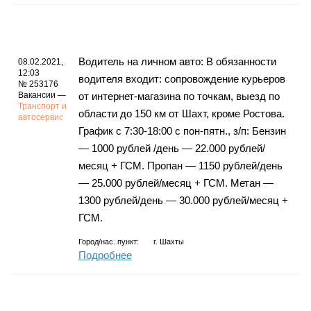
Водитель на личном авто: В обязанности
08.02.2021,
12:03
водителя входит: сопровождение курьеров
№ 253176
Вакансии —
от интернет-магазина по точкам, выезд по
Транспорт и
области до 150 км от Шахт, кроме Ростова.
автосервис
График с 7:30-18:00 с пон-пятн., з/п: Бензин
— 1000 рублей /день — 22.000 рублей/
месяц + ГСМ. Пропан — 1150 рублей/день
— 25.000 рублей/месяц + ГСМ. Метан —
1300 рублей/день — 30.000 рублей/месяц +
ГСМ.
Город/нас. пункт:
г.
Шахты
Подробнее