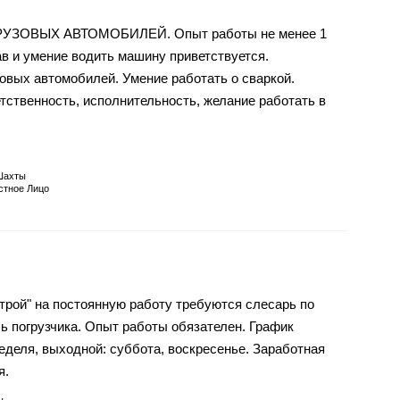
ЗОВЫХ АВТОМОБИЛЕЙ. Опыт работы не менее 1
ав и умение водить машину приветствуется.
овых автомобилей. Умение работать о сваркой.
тственность, исполнительность, желание работать в
Шахты
стное Лицо
рой" на постоянную работу требуются слесарь по
ь погрузчика. Опыт работы обязателен. График
еделя, выходной: суббота, воскресенье. Заработная
я.