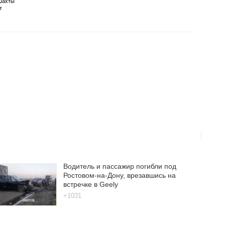
Шахты
т
Водитель и пассажир погибли под
Ростовом-на-Дону, врезавшись на
встречке в Geely
+1031