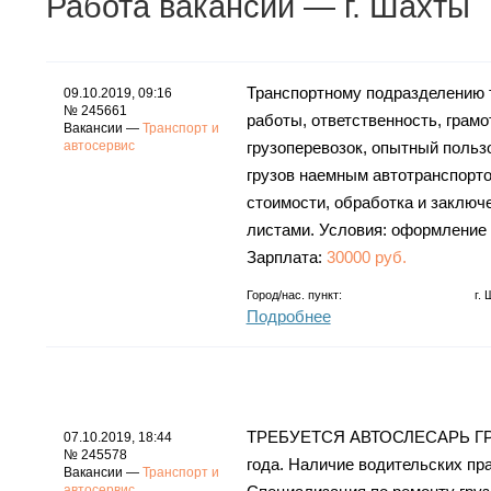
Работа
вакансии
— г. Шахты
Транспортному подразделению т
09.10.2019, 09:16
№ 245661
работы, ответственность, грамо
Вакансии —
Транспорт и
автосервис
грузоперевозок, опытный польз
грузов наемным автотранспортом
стоимости, обработка и заключе
листами. Условия: оформление 
Зарплата:
30000 руб.
Город/нас. пункт:
г.
Подробнее
ТРЕБУЕТСЯ АВТОСЛЕСАРЬ ГРУ
07.10.2019, 18:44
№ 245578
года. Наличие водительских пр
Вакансии —
Транспорт и
автосервис