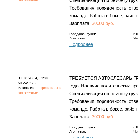
Специализация по ремонту груз
Требования: порядочность, отве
команде. Работа в боксе, район 
Зарплата:
30000 руб.
Город/нас. пункт:
г.
Агентство:
Ча
Подробнее
ТРЕБУЕТСЯ АВТОСЛЕСАРЬ ГРУ
01.10.2019, 12:38
№ 245278
года. Наличие водительских пр
Вакансии —
Транспорт и
автосервис
Специализация по ремонту груз
Требования: порядочность, отве
команде. Работа в боксе, район 
Зарплата:
30000 руб.
Город/нас. пункт:
г.
Агентство:
Ча
Подробнее