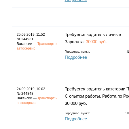
Требуется водитель личные
25.09.2019, 11:52
№ 244931
Зарплата:
30000 руб.
Вакансии —
Транспорт и
автосервис
Город/нас. пункт:
г.
Подробнее
Требуется водитель категории "Е
24.09.2019, 10:02
№ 244848
С опытом работы. Работа по Рос
Вакансии —
Транспорт и
автосервис
30 000 руб.
Город/нас. пункт:
г.
Подробнее