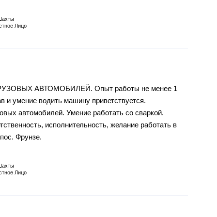
Шахты
стное Лицо
ЗОВЫХ АВТОМОБИЛЕЙ. Опыт работы не менее 1
ав и умение водить машину приветствуется.
овых автомобилей. Умение работать со сваркой.
тственность, исполнительность, желание работать в
пос. Фрунзе.
Шахты
стное Лицо