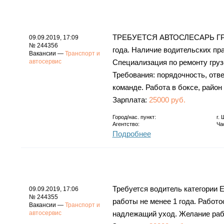
ТРЕБУЕТСЯ АВТОСЛЕСАРЬ ГРУ
09.09.2019, 17:09
№ 244356
года. Наличие водительских пр
Вакансии —
Транспорт и
автосервис
Специализация по ремонту груз
Требования: порядочность, отве
команде. Работа в боксе, район 
Зарплата:
25000 руб.
Город/нас. пункт:
г.
Агентство:
Ча
Подробнее
Требуется водитель категории 
09.09.2019, 17:06
№ 244355
работы не менее 1 года. Работ
Вакансии —
Транспорт и
автосервис
надлежащий уход. Желание рабо