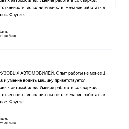
овых автомобилей. Умение работать со сваркой.
тственность, исполнительность, желание работать в
пос. Фрунзе.
Шахты
стное Лицо
ЗОВЫХ АВТОМОБИЛЕЙ. Опыт работы не менее 1
ав и умение водить машину приветствуется.
овых автомобилей. Умение работать со сваркой.
тственность, исполнительность, желание работать в
пос. Фрунзе.
Шахты
стное Лицо