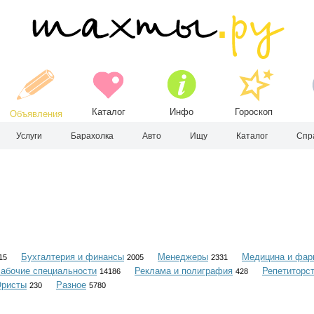
Каталог
Инфо
Гороскоп
Объявления
Услуги
Барахолка
Авто
Ищу
Каталог
Спр
Бухгалтерия и финансы
Менеджеры
Медицина и фар
15
2005
2331
абочие специальности
Реклама и полиграфия
Репетиторс
14186
428
ристы
Разное
230
5780