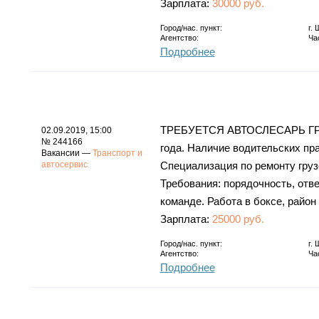
Зарплата:
30000 руб.
Город/нас. пункт:
г.
Агентство:
Ча
Подробнее
ТРЕБУЕТСЯ АВТОСЛЕСАРЬ ГРУ
02.09.2019, 15:00
№ 244166
года. Наличие водительских пр
Вакансии —
Транспорт и
автосервис
Специализация по ремонту груз
Требования: порядочность, отве
команде. Работа в боксе, район 
Зарплата:
25000 руб.
Город/нас. пункт:
г.
Агентство:
Ча
Подробнее