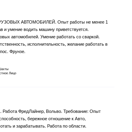
ЗОВЫХ АВТОМОБИЛЕЙ. Опыт работы не менее 1
ав и умение водить машину приветствуется.
овых автомобилей. Умение работать со сваркой.
тственность, исполнительность, желание работать в
пос. Фрунзе.
Шахты
стное Лицо
Е. Работа ФредЛайнер, Вольво. Требование: Опыт
оспособность, бережное отношение к Авто,
тать и зарабатывать. Работа по области.