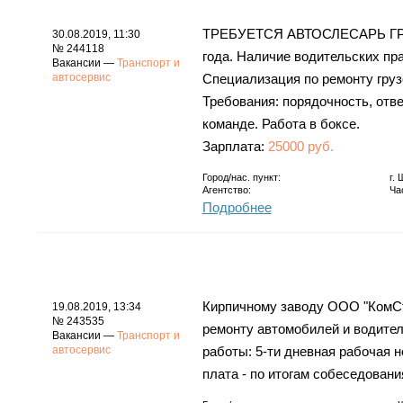
ТРЕБУЕТСЯ АВТОСЛЕСАРЬ ГРУ
30.08.2019, 11:30
№ 244118
года. Наличие водительских пр
Вакансии —
Транспорт и
автосервис
Специализация по ремонту груз
Требования: порядочность, отве
команде. Работа в боксе.
Зарплата:
25000 руб.
Город/нас. пункт:
г.
Агентство:
Ча
Подробнее
Кирпичному заводу ООО "КомСт
19.08.2019, 13:34
№ 243535
ремонту автомобилей и водител
Вакансии —
Транспорт и
автосервис
работы: 5-ти дневная рабочая н
плата - по итогам собеседовани