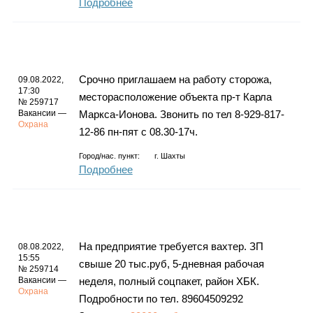
Подробнее
Срочно приглашаем на работу сторожа,
09.08.2022,
17:30
месторасположение объекта пр-т Карла
№ 259717
Вакансии —
Маркса-Ионова. Звонить по тел 8-929-817-
Охрана
12-86 пн-пят с 08.30-17ч.
Город/нас. пункт:
г.
Шахты
Подробнее
На предприятие требуется вахтер. ЗП
08.08.2022,
15:55
свыше 20 тыс.руб, 5-дневная рабочая
№ 259714
Вакансии —
неделя, полный соцпакет, район ХБК.
Охрана
Подробности по тел. 89604509292