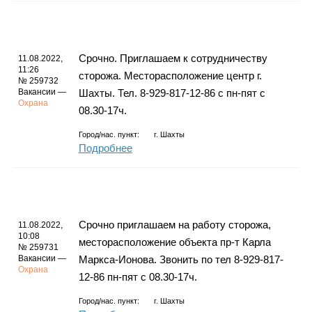
Срочно. Приглашаем к сотрудничеству
11.08.2022,
11:26
сторожа. Месторасположение центр г.
№ 259732
Вакансии —
Шахты. Тел. 8-929-817-12-86 с пн-пят с
Охрана
08.30-17ч.
Город/нас. пункт:
г.
Шахты
Подробнее
Срочно приглашаем на работу сторожа,
11.08.2022,
10:08
месторасположение объекта пр-т Карла
№ 259731
Вакансии —
Маркса-Ионова. Звонить по тел 8-929-817-
Охрана
12-86 пн-пят с 08.30-17ч.
Город/нас. пункт:
г.
Шахты