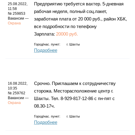
Предприятию требуется вахтер. 5-дневная
25.08.2022,
11:58
рабочая неделя, полный соц.пакет,
№ 259853
Вакансии —
заработная плата от 20 000 руб., район ХБК,
Охрана
все подробности по телефону
Зарплата:
20000 руб.
Город/нас. пункт:
г.
Шахты
Подробнее
Срочно. Приглашаем к сотрудничеству
16.08.2022,
10:35
сторожа. Месторасположение центр г.
№ 259762
Вакансии —
Шахты. Тел. 8-929-817-12-86 с пн-пят с
Охрана
08.30-17ч.
Город/нас. пункт:
г.
Шахты
Подробнее