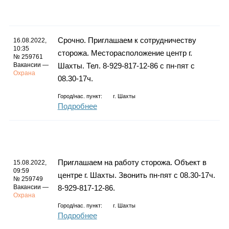
Срочно. Приглашаем к сотрудничеству
16.08.2022,
10:35
сторожа. Месторасположение центр г.
№ 259761
Вакансии —
Шахты. Тел. 8-929-817-12-86 с пн-пят с
Охрана
08.30-17ч.
Город/нас. пункт:
г.
Шахты
Подробнее
Приглашаем на работу сторожа. Объект в
15.08.2022,
09:59
центре г. Шахты. Звонить пн-пят с 08.30-17ч.
№ 259749
Вакансии —
8-929-817-12-86.
Охрана
Город/нас. пункт:
г.
Шахты
Подробнее