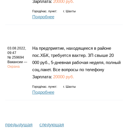
Зарплата:
20000 руб.
Город/нас. пункт:
г.
Шахты
Подробнее
На предприятие, находящееся в районе
03.08.2022,
09:47
пос.ХБК, требуется вахтер. ЗП свыше 20
№ 259694
Вакансии —
000 руб., 5-дневная рабочая неделя, полный
Охрана
соц.пакет. Все вопросы по телефону
Зарплата:
20000 руб.
Город/нас. пункт:
г.
Шахты
Подробнее
предыдущая
следующая