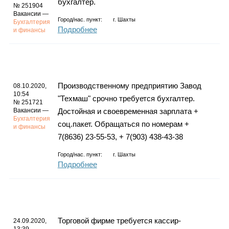
бухгалтер.
№ 251904
Вакансии —
Город/нас. пункт:
г.
Шахты
Бухгалтерия
Подробнее
и финансы
Производственному предприятию Завод
08.10.2020,
10:54
"Техмаш" срочно требуется бухгалтер.
№ 251721
Вакансии —
Достойная и своевременная зарплата +
Бухгалтерия
соц.пакет. Обращаться по номерам +
и финансы
7(8636) 23-55-53, + 7(903) 438-43-38
Город/нас. пункт:
г.
Шахты
Подробнее
Торговой фирме требуется кассир-
24.09.2020,