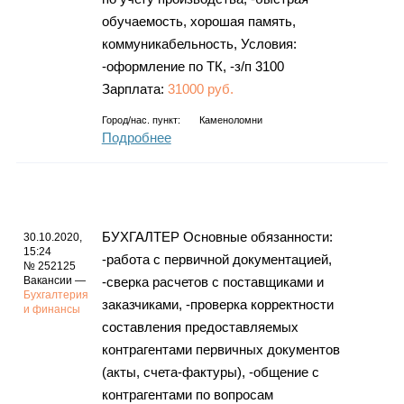
обучаемость, хорошая память,
коммуникабельность, Условия:
-оформление по ТК, -з/п 3100
Зарплата:
31000 руб.
Город/нас. пункт:
Каменоломни
Подробнее
БУХГАЛТЕР Основные обязанности:
30.10.2020,
15:24
-работа с первичной документацией,
№ 252125
Вакансии —
-сверка расчетов с поставщиками и
Бухгалтерия
заказчиками, -проверка корректности
и финансы
составления предоставляемых
контрагентами первичных документов
(акты, счета-фактуры), -общение с
контрагентами по вопросам