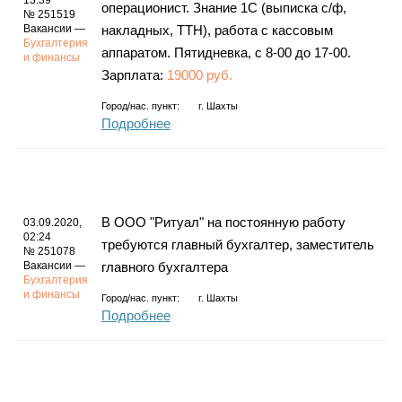
13:39
операционист. Знание 1С (выписка с/ф,
№ 251519
Вакансии —
накладных, ТТН), работа с кассовым
Бухгалтерия
аппаратом. Пятидневка, с 8-00 до 17-00.
и финансы
Зарплата:
19000 руб.
Город/нас. пункт:
г.
Шахты
Подробнее
В ООО "Ритуал" на постоянную работу
03.09.2020,
02:24
требуются главный бухгалтер, заместитель
№ 251078
Вакансии —
главного бухгалтера
Бухгалтерия
и финансы
Город/нас. пункт:
г.
Шахты
Подробнее