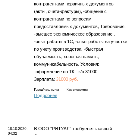
контрагентами первичных документов
(акты, счета-фактуры), -общение с
контрагентами по вопросам
предоставляемых документов, Требования:
-высшее экономическое образование ,
-опыт работы в 1С, -опыт работы на участке
по учету производства, -быстрая
обучаемость, хорошая память,
коммуникабельность, Условия:
-оформление по ТК, -з/п 31000
Зарплата:
31000 руб.
Город/нас. пункт:
Каменоломни
Подробнее
В ООО "РИТУАЛ" требуется главный
18.10.2020,
04:32