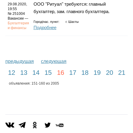
ООО "Ритуал" требуются: главный
29.08.2020,
19:55
бухгалтер, зам. главного бухгалтера.
№ 251004
Вакансии —
Город/нас. пункт:
г.
Шахты
Бухгалтерия
Подробнее
и финансы
предыдущая
следующая
12
13
14
15
16
17
18
19
20
21
объявления: 151-160 из 2005