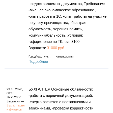
предоставляемых документов, Требования:
-высшее экономическое образование ,
-опыт работы в 1С, -опыт работы на участке
по учету производства, -быстрая
обучаемость, хорошая память,
коммуникабельность, Условия:
-оформление по ТК, -з/п 3100
Зарплата:
31000 руб.
Город/нас. пункт:
Каменоломни
Подробнее
БУХГАЛТЕР Основные обязанности:
23.10.2020,
08:18
-работа с первичной документацией,
№ 252006
Вакансии —
-сверка расчетов с поставщиками и
Бухгалтерия
заказчиками, -проверка корректности
и финансы