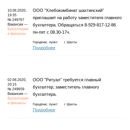
ООО "Хлебокомбинат шахтинский"
10.06.2020,
19:35
приглашает на работу заместителя главного
№ 249767
Вакансии —
бухгалтера. Обращаться 8-929-817-12-86
Бухгалтерия
пн-пят с 08.30-17ч.
и финансы
Город/нас. пункт:
г.
Шахты
Подробнее
ООО "Ритуал" требуется главный
02.06.2020,
20:15
бухгалтер, заместитель главного
№ 249659
Вакансии —
бухгалтера.
Бухгалтерия
и финансы
Город/нас. пункт:
г.
Шахты
Подробнее