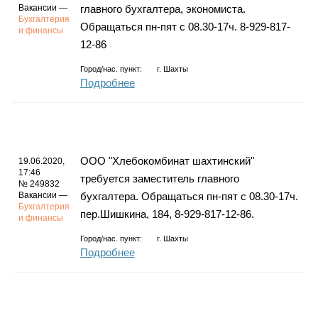
Вакансии —
главного бухгалтера, экономиста.
Бухгалтерия
Обращаться пн-пят с 08.30-17ч. 8-929-817-
и финансы
12-86
Город/нас. пункт:
г.
Шахты
Подробнее
ООО "Хлебокомбинат шахтинский"
19.06.2020,
17:46
требуется заместитель главного
№ 249832
Вакансии —
бухгалтера. Обращаться пн-пят с 08.30-17ч.
Бухгалтерия
пер.Шишкина, 184, 8-929-817-12-86.
и финансы
Город/нас. пункт:
г.
Шахты
Подробнее