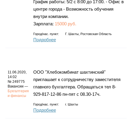
График работы: 5/2 с 8:00 до 17:00. - Офис в
центре города - Возможность обучения
внутри компании.
Зарплата:
15000 руб.
Город/нас. пункт:
Г. Шахты, Ростовская Область
Подробнее
ООО "Хлебокомбинат шахтинский"
11.06.2020,
14:02
приглашает к сотрудничеству заместителя
№ 249775
Вакансии —
главного бухгалтера. Обращаться тел 8-
Бухгалтерия
929-817-12-86 пн-пят с 08.30-17ч.
и финансы
Город/нас. пункт:
г.
Шахты
Подробнее