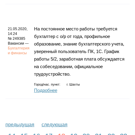
На постоянное место работы требуется
21.05.2020,
14:24
бухгалтер с о/р от года, профильное
№ 249385
Вакансии —
образование, знание бухгалтерского учета,
Бухгалтерия
уверенный пользователь ПК, 1С. График
и финансы
работы 5/2, заработная плата обсуждается
на собеседовании, официальное
трудоустройство.
Город/нас. пункт:
г.
Шахты
Подробнее
предыдущая
следующая