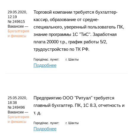
Торговой компании требуется бухгалтер-
29.05.2020,
12:19
кассир, образование от средне-
№ 249615
Вакансии —
специального, уверенный пользователь ПК,
Бухгалтерия
знание программы 1С "ТиС". Заработная
и финансы
плата 20000 т.р., график работы 5/2,
трудоустройство по ТК РФ.
Город/нас. пункт:
г.
Шахты
Подробнее
Предприятию ООО "Ритуал" требуется
25.05.2020,
18:38
главный бухгалтер. ПК, 1С 8.3, отчетность и
№ 249496
Вакансии —
т. д.
Бухгалтерия
и финансы
Город/нас. пункт:
г.
Шахты
Подробнее