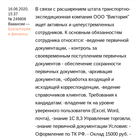
В связи с расширением штата транспортно-
16.06.2020,
15:37
экспедиционная компания ООО "Виктория"
№ 249806
Вакансии —
ищет активных и целеустремленных
Бухгалтерия
сотрудников. К основным обязанностям
и финансы
сотрудника относятся: -ведение первичной
документации, - контроль за
своевременным поступлением первичных
документов - обеспечение сохранности
первичных документов, -архивация
документов, -обработка входящей и
исходящей корреспонденции, -ведение
справочников клиентов. Требования к
кандидатам: -владение пк на уровне
уверенного пользователя (Excel, Word,
почта), -знание 1С 8,3 Управление торговли,
-знание первичной документации Условия: -
Оформление по ТК РФ. - Оклад 15000 руб. -