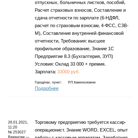
отпускных, больничных листков, пособий,
Расчет страховых взносов, Составление и
сдача отчетности по зарплате (6-НДФЛ,
расчет по страховым взносам, 4-ФСС, СЗВ-
М), Составление внутренней финансовой
отчетности, Требования: высшее
профильное образование, Знание 1С
Предприятие 8.3 (Бухгалтерия, ЗУП)
Условия: Оклад 33 000 + премия.
Зарплата:
33000 руб.
Город/нас. пункт:
Р.п.Каменоломни
Подробнее
Торговому предприятию требуется кассир-
26.01.2021,
11:20
операционист. Знание WORD, EXCEL, опыт
№ 253027
Вакансии —
работы с кассовым аппаратом. Заработная