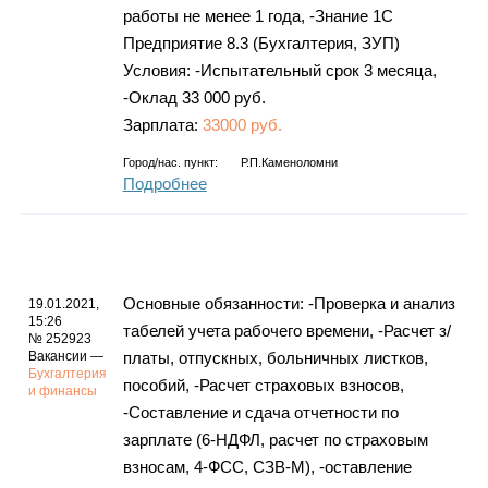
работы не менее 1 года, -Знание 1С
Предприятие 8.3 (Бухгалтерия, ЗУП)
Условия: -Испытательный срок 3 месяца,
-Оклад 33 000 руб.
Зарплата:
33000 руб.
Город/нас. пункт:
Р.п.Каменоломни
Подробнее
Основные обязанности: -Проверка и анализ
19.01.2021,
15:26
табелей учета рабочего времени, -Расчет з/
№ 252923
Вакансии —
платы, отпускных, больничных листков,
Бухгалтерия
пособий, -Расчет страховых взносов,
и финансы
-Составление и сдача отчетности по
зарплате (6-НДФЛ, расчет по страховым
взносам, 4-ФСС, СЗВ-М), -оставление