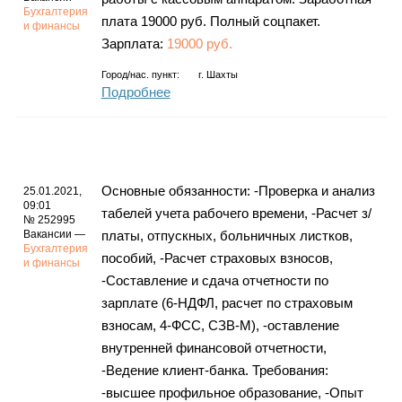
Бухгалтерия
плата 19000 руб. Полный соцпакет.
и финансы
Зарплата:
19000 руб.
Город/нас. пункт:
г.
Шахты
Подробнее
Основные обязанности: -Проверка и анализ
25.01.2021,
09:01
табелей учета рабочего времени, -Расчет з/
№ 252995
Вакансии —
платы, отпускных, больничных листков,
Бухгалтерия
пособий, -Расчет страховых взносов,
и финансы
-Составление и сдача отчетности по
зарплате (6-НДФЛ, расчет по страховым
взносам, 4-ФСС, СЗВ-М), -оставление
внутренней финансовой отчетности,
-Ведение клиент-банка. Требования:
-высшее профильное образование, -Опыт