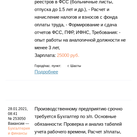
реестров в ФСС (больничные листы,
отпуска до 1.5 лет и др.), - Расчет и
начисление налогов и взносов с фонда
оплаты труда, - Формирование и сдача
отчетов ФСС, ПФР, ИФНС, Требования: -
опыт работы на аналогичной должности не
менее 3 лет,
Зарплата:
25000 руб.
Город/нас. пункт:
г.
Шахты
Подробнее
Производственному предприятию срочно
28.01.2021,
08:41
требуется Бухгалтер по з/п. Основные
№ 253050
Вакансии —
обязанности: Проверка и анализ табелей
Бухгалтерия
учета рабочего времени, Расчет з/платы,
и финансы