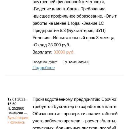
внутренней финансовой отчетности,
-Ведение клиент-банка. Требования:
-высшее профильное образование, -Опыт
работы не менее 1 года, -Знание 1С
Предприятие 8.3 (Бухгалтерия, ЗУП)
Условия: -Испытательный срок 3 месяца,
-Оклад 33 000 руб.
Зарплата:
33000 руб.
Город/нас. пункт:
Р.п.Каменоломни
Подробнее
Производственному предприятию Срочно
12.01.2021,
16:50
требуется бухгалтер по заработной плате.
№ 252860
Вакансии —
Обязанности: - проверка и анализ табелей
Бухгалтерия
учета рабочего времени, - расчет з/платы,
и финансы
отпускных, больничных листков, пособий,