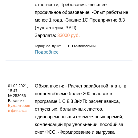
отчетности, Требования: -высшее
профильное образование, -Опыт работы не
менее 1 года, -Знание 1С Предприятие 8.3
(Бухгалтерия, ЗУП)
Зарплата:
33000 руб.
Город/нас. пункт:
Р.п.Каменоломни
Подробнее
Обязанности: - Расчет заработной платы в
01.02.2021,
15:47
полном объеме более 200 человек в
№ 253086
Вакансии —
программе 1 С 8.3 ЗиУП: расчет аванса,
Бухгалтерия
отпускных, больничных листов,
и финансы
единовременных и ежемесячных премий,
компенсаций при увольнении, пособий за
счет ФСС, -Формирование и выгрузка