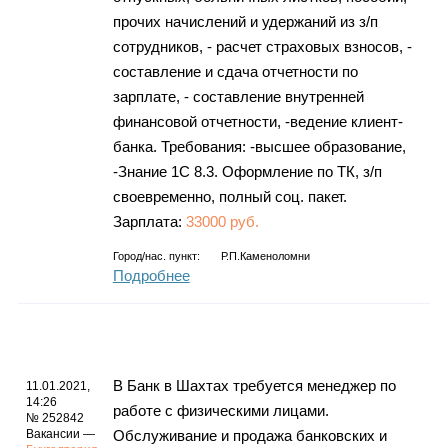
прочих начислений и удержаний из з/п
сотрудников, - расчет страховых взносов, -
составление и сдача отчетности по
зарплате, - составление внутренней
финансовой отчетности, -ведение клиент-
банка. Требования: -высшее образование,
-Знание 1С 8.3. Оформление по ТК, з/п
своевременно, полный соц. пакет.
Зарплата:
33000 руб.
Город/нас. пункт:
Р.п.Каменоломни
Подробнее
В Банк в Шахтах требуется менеджер по
11.01.2021,
14:26
работе с физическими лицами.
№ 252842
Вакансии —
Обслуживание и продажа банковских и