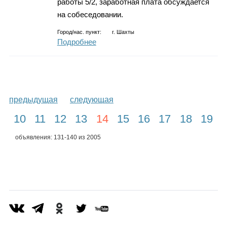
работы 5/2, заработная плата обсуждается
на собеседовании.
Город/нас. пункт:
г.
Шахты
Подробнее
предыдущая
следующая
10
11
12
13
14
15
16
17
18
19
объявления: 131-140 из 2005