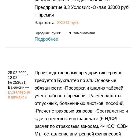
Предприятие 8.3 Условия: -Оклад 33000 руб
+ премия
Зарплата:
33000 руб.
Город/нас. пункт:
Р.п.Каменоломни
Подробнее
Производственному предприятию срочно
25.02.2021,
12:02
требуется Бухгалтер по з/п. Основные
№ 253621
Вакансии —
обязанности: -Проверка и анализ табелей
Бухгалтерия
учета рабочего времени, -Расчет з/платы,
и финансы
отпускных, больничных листков, пособий,
-Расчет страховых взносов, -Составление и
сдача отчетности по зарплате (6-НДФЛ,
расчет по страховым взносам, 4-ФСС, СЗВ-
М), -оставление внутренней финансовой