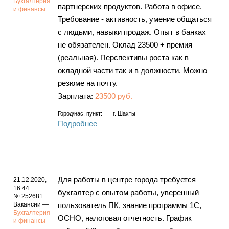
Бухгалтерия
партнерских продуктов. Работа в офисе.
и финансы
Требование - активность, умение общаться
с людьми, навыки продаж. Опыт в банках
не обязателен. Оклад 23500 + премия
(реальная). Перспективы роста как в
окладной части так и в должности. Можно
резюме на почту.
Зарплата:
23500 руб.
Город/нас. пункт:
г.
Шахты
Подробнее
Для работы в центре города требуется
21.12.2020,
16:44
бухгалтер с опытом работы, уверенный
№ 252681
Вакансии —
пользователь ПК, знание программы 1С,
Бухгалтерия
ОСНО, налоговая отчетность. График
и финансы