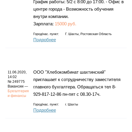
График работы: 5/2 с 8:00 до 17:00. - Офис в
центре города - Возможность обучения
внутри компании.
Зарплата:
15000 руб.
Город/нас. пункт:
Г. Шахты, Ростовская Область
Подробнее
ООО "Хлебокомбинат шахтинский"
11.06.2020,
14:02
приглашает к сотрудничеству заместителя
№ 249775
Вакансии —
главного бухгалтера. Обращаться тел 8-
Бухгалтерия
929-817-12-86 пн-пят с 08.30-17ч.
и финансы
Город/нас. пункт:
г.
Шахты
Подробнее