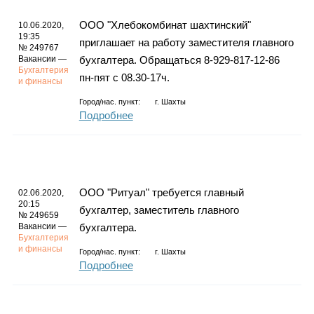
ООО "Хлебокомбинат шахтинский"
10.06.2020,
19:35
приглашает на работу заместителя главного
№ 249767
Вакансии —
бухгалтера. Обращаться 8-929-817-12-86
Бухгалтерия
пн-пят с 08.30-17ч.
и финансы
Город/нас. пункт:
г.
Шахты
Подробнее
ООО "Ритуал" требуется главный
02.06.2020,
20:15
бухгалтер, заместитель главного
№ 249659
Вакансии —
бухгалтера.
Бухгалтерия
и финансы
Город/нас. пункт:
г.
Шахты
Подробнее