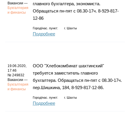
Вакансии —
главного бухгалтера, экономиста.
Бухгалтерия
Обращаться пн-пят с 08.30-17ч. 8-929-817-
и финансы
12-86
Город/нас. пункт:
г.
Шахты
Подробнее
ООО "Хлебокомбинат шахтинский"
19.06.2020,
17:46
требуется заместитель главного
№ 249832
Вакансии —
бухгалтера. Обращаться пн-пят с 08.30-17ч.
Бухгалтерия
пер.Шишкина, 184, 8-929-817-12-86.
и финансы
Город/нас. пункт:
г.
Шахты
Подробнее