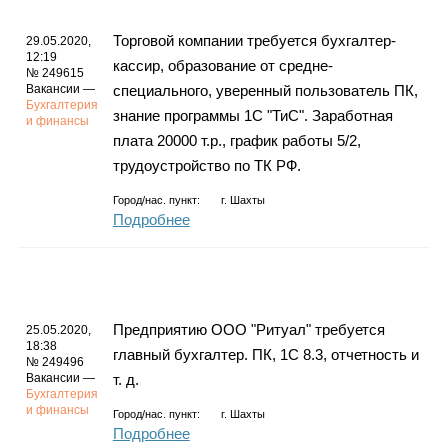
Торговой компании требуется бухгалтер-
29.05.2020,
12:19
кассир, образование от средне-
№ 249615
Вакансии —
специального, уверенный пользователь ПК,
Бухгалтерия
знание программы 1С "ТиС". Заработная
и финансы
плата 20000 т.р., график работы 5/2,
трудоустройство по ТК РФ.
Город/нас. пункт:
г.
Шахты
Подробнее
Предприятию ООО "Ритуал" требуется
25.05.2020,
18:38
главный бухгалтер. ПК, 1С 8.3, отчетность и
№ 249496
Вакансии —
т. д.
Бухгалтерия
и финансы
Город/нас. пункт:
г.
Шахты
Подробнее