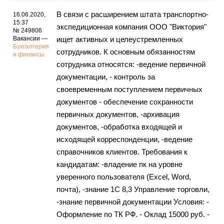
В связи с расширением штата транспортно-
16.06.2020,
15:37
экспедиционная компания ООО "Виктория"
№ 249806
Вакансии —
ищет активных и целеустремленных
Бухгалтерия
сотрудников. К основным обязанностям
и финансы
сотрудника относятся: -ведение первичной
документации, - контроль за
своевременным поступлением первичных
документов - обеспечение сохранности
первичных документов, -архивация
документов, -обработка входящей и
исходящей корреспонденции, -ведение
справочников клиентов. Требования к
кандидатам: -владение пк на уровне
уверенного пользователя (Excel, Word,
почта), -знание 1С 8,3 Управление торговли,
-знание первичной документации Условия: -
Оформление по ТК РФ. - Оклад 15000 руб. -