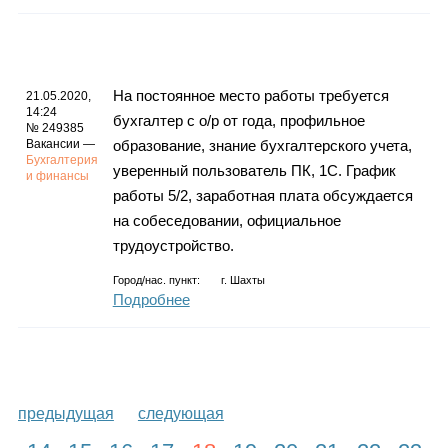
На постоянное место работы требуется
21.05.2020,
14:24
бухгалтер с о/р от года, профильное
№ 249385
Вакансии —
образование, знание бухгалтерского учета,
Бухгалтерия
уверенный пользователь ПК, 1С. График
и финансы
работы 5/2, заработная плата обсуждается
на собеседовании, официальное
трудоустройство.
Город/нас. пункт:
г.
Шахты
Подробнее
предыдущая
следующая