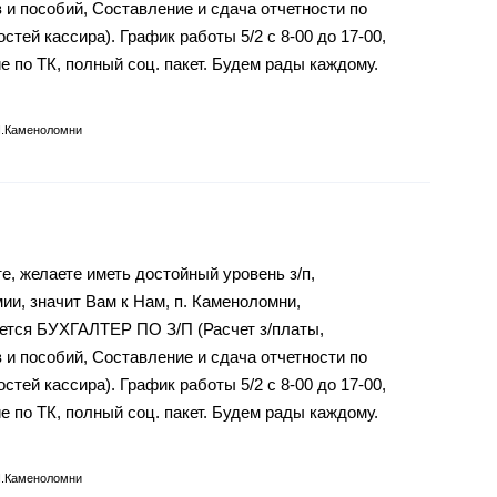
 и пособий, Составление и сдача отчетности по
тей кассира). График работы 5/2 с 8-00 до 17-00,
 по ТК, полный соц. пакет. Будем рады каждому.
п.Каменоломни
е, желаете иметь достойный уровень з/п,
и, значит Вам к Нам, п. Каменоломни,
буется БУХГАЛТЕР ПО З/П (Расчет з/платы,
 и пособий, Составление и сдача отчетности по
тей кассира). График работы 5/2 с 8-00 до 17-00,
 по ТК, полный соц. пакет. Будем рады каждому.
п.Каменоломни