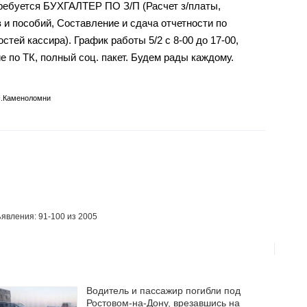
ребуется БУХГАЛТЕР ПО З/П (Расчет з/платы,
 и пособий, Составление и сдача отчетности по
тей кассира). График работы 5/2 с 8-00 до 17-00,
 по ТК, полный соц. пакет. Будем рады каждому.
п.Каменоломни
явления: 91-100 из 2005
Водитель и пассажир погибли под
Ростовом-на-Дону, врезавшись на