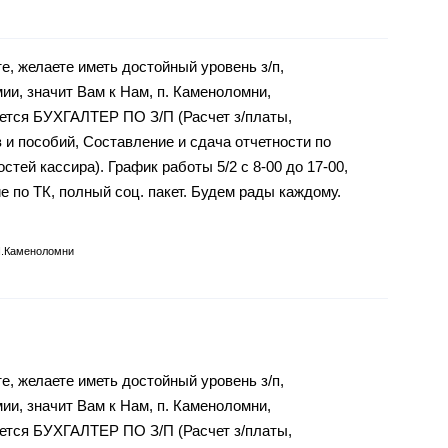
е, желаете иметь достойный уровень з/п,
и, значит Вам к Нам, п. Каменоломни,
буется БУХГАЛТЕР ПО З/П (Расчет з/платы,
 и пособий, Составление и сдача отчетности по
тей кассира). График работы 5/2 с 8-00 до 17-00,
 по ТК, полный соц. пакет. Будем рады каждому.
п.Каменоломни
е, желаете иметь достойный уровень з/п,
и, значит Вам к Нам, п. Каменоломни,
буется БУХГАЛТЕР ПО З/П (Расчет з/платы,