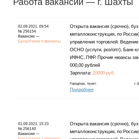
Работа
вакансии
— г. Шахты
Открыта вакансия (срочно), бух
02.09.2021, 09:54
№ 256154
металлоконструкция, по России)
Вакансии —
Бухгалтерия и финансы
управления торговлей. Ведение
ОСНО (услуги, роз/опт), Банк-к
ИФНС, ПФР. Прочие нюансы заня
000,00 рублей
Зарплата:
20000 руб.
Город/нас. пункт:
г.
Подробнее
Открыта вакансия (срочно), бух
01.09.2021, 15:23
№ 256140
металлоконструкция, по России)
Вакансии —
Бухгалтерия и финансы