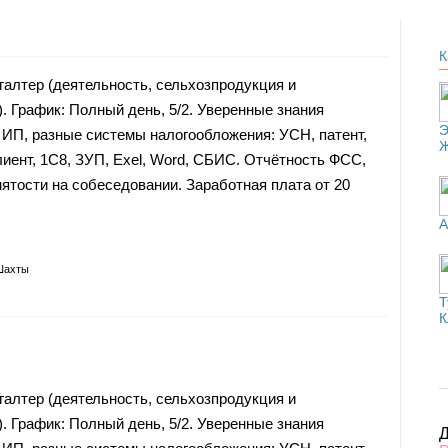
К
галтер (деятельность, сельхозпродукция и
. График: Полный день, 5/2. Уверенные знания
Э
 ИП, разные системы налогообложения: УСН, патент,
лиент, 1С8, ЗУП, Exel, Word, СБИС. Отчётность ФСС,
тости на собеседовании. Заработная плата от 20
А
Шахты
Т
К
галтер (деятельность, сельхозпродукция и
. График: Полный день, 5/2. Уверенные знания
Д