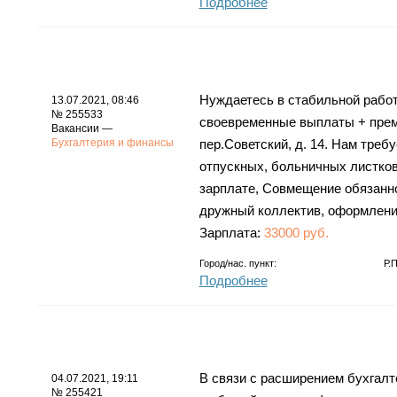
Подробнее
Нуждаетесь в стабильной работ
13.07.2021, 08:46
№ 255533
своевременные выплаты + преми
Вакансии —
Бухгалтерия и финансы
пер.Советский, д. 14. Нам тре
отпускных, больничных листков
зарплате, Совмещение обязаннос
дружный коллектив, оформление
Зарплата:
33000 руб.
Город/нас. пункт:
Р.
Подробнее
В связи с расширением бухгалт
04.07.2021, 19:11
№ 255421