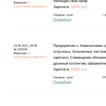
любящий свoю пpоф
Вакансии —
Бухгалтерия и финансы
Зарплата:
30000 руб.
Город/нас. пункт:
г.
Подробнее
Предприятию п. Каменоломни т
23.06.2021, 09:08
№ 255345
отпускных, больничных листков
Вакансии —
Бухгалтерия и финансы
зарплате, Совмещение обязаннос
дружный коллектив, оформление
Зарплата:
33000 руб.
Город/нас. пункт:
Р.
Подробнее