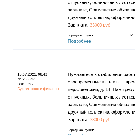
отпускных, больничных листков
зарплате, Совмещение обязаннос
дружный коллектив, оформление
Зарплата:
33000 руб.
Город/нас. пункт:
Р.
Подробнее
Нуждаетесь в стабильной работ
15.07.2021, 08:42
№ 255547
своевременные выплаты + преми
Вакансии —
Бухгалтерия и финансы
пер.Советский, д. 14. Нам тре
отпускных, больничных листков
зарплате, Совмещение обязаннос
дружный коллектив, оформление
Зарплата:
33000 руб.
Город/нас. пункт:
Р.