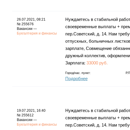
Нуждаетесь в стабильной работ
26.07.2021, 08:21
№ 255676
своевременные выплаты + преми
Вакансии —
Бухгалтерия и финансы
пер.Советский, д. 14. Нам тре
отпускных, больничных листков
зарплате, Совмещение обязаннос
дружный коллектив, оформление
Зарплата:
33000 руб.
Город/нас. пункт:
Р.
Подробнее
Нуждаетесь в стабильной работ
19.07.2021, 16:40
№ 255612
своевременные выплаты + преми
Вакансии —
Бухгалтерия и финансы
пер.Советский, д. 14. Нам тре