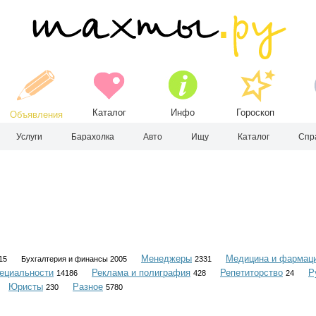
Каталог
Инфо
Гороскоп
Объявления
Услуги
Барахолка
Авто
Ищу
Каталог
Спр
Менеджеры
Медицина и фармац
15
Бухгалтерия и финансы 2005
2331
ециальности
Реклама и полиграфия
Репетиторство
Р
14186
428
24
Юристы
Разное
230
5780