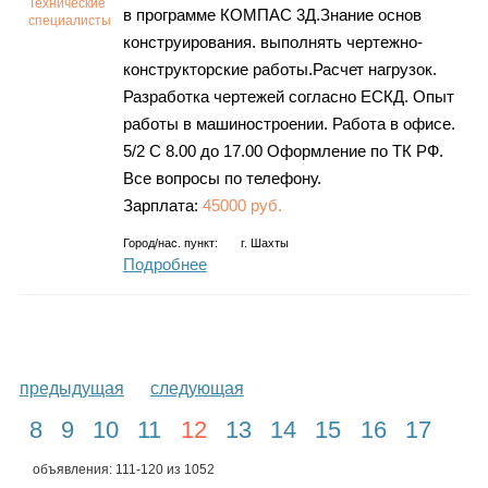
Технические
в программе КОМПАС 3Д.Знание основ
специалисты
конструирования. выполнять чертежно-
конструкторские работы.Расчет нагрузок.
Разработка чертежей согласно ЕСКД. Опыт
работы в машиностроении. Работа в офисе.
5/2 С 8.00 до 17.00 Оформление по ТК РФ.
Все вопросы по телефону.
Зарплата:
45000 руб.
Город/нас. пункт:
г.
Шахты
Подробнее
предыдущая
следующая
8
9
10
11
12
13
14
15
16
17
объявления: 111-120 из 1052