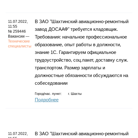
В ЗАО "Шахтинский авиационно-ремонтный
11.07.2022,
11:55
завод ДОСААФ" требуется кладовщик.
№ 259446
Вакансии —
Требования: начальное профессиональное
Технические
образование, опыт работы в должности,
специалисты
знание 1С. Гарантируем официальное
трудоустройство, соц.пакет, доставку служ.
транспортом. Размер зарплаты и
должностные обязанности обсуждаются на
собеседовании
Город/нас. пункт:
г.
Шахты
Подробнее
В ЗАО "Шахтинский авиационно-ремонтный
11.07.2022,