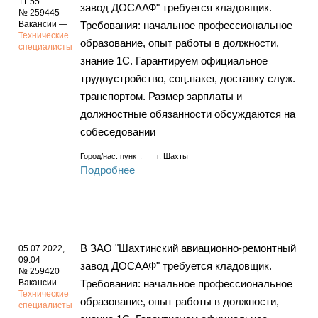
11:55
завод ДОСААФ" требуется кладовщик.
№ 259445
Вакансии —
Требования: начальное профессиональное
Технические
образование, опыт работы в должности,
специалисты
знание 1С. Гарантируем официальное
трудоустройство, соц.пакет, доставку служ.
транспортом. Размер зарплаты и
должностные обязанности обсуждаются на
собеседовании
Город/нас. пункт:
г.
Шахты
Подробнее
В ЗАО "Шахтинский авиационно-ремонтный
05.07.2022,
09:04
завод ДОСААФ" требуется кладовщик.
№ 259420
Вакансии —
Требования: начальное профессиональное
Технические
образование, опыт работы в должности,
специалисты