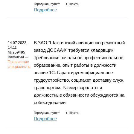
Город/нас. пункт:
г.
Шахты
Подробнее
В ЗАО "Шахтинский авиационно-ремонтный
14.07.2022,
14:11
завод ДОСААФ" требуется кладовщик.
№ 259495
Вакансии —
Требования: начальное профессиональное
Технические
образование, опыт работы в должности,
специалисты
знание 1С. Гарантируем официальное
трудоустройство, соц.пакет, доставку служ.
транспортом. Размер зарплаты и
должностные обязанности обсуждаются на
собеседовании
Город/нас. пункт:
г.
Шахты
Подробнее