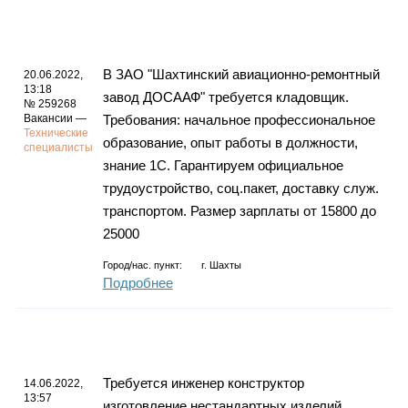
В ЗАО "Шахтинский авиационно-ремонтный
20.06.2022,
13:18
завод ДОСААФ" требуется кладовщик.
№ 259268
Вакансии —
Требования: начальное профессиональное
Технические
образование, опыт работы в должности,
специалисты
знание 1С. Гарантируем официальное
трудоустройство, соц.пакет, доставку служ.
транспортом. Размер зарплаты от 15800 до
25000
Город/нас. пункт:
г.
Шахты
Подробнее
Требуется инженер конструктор
14.06.2022,
13:57
изготовление нестандартных изделий,