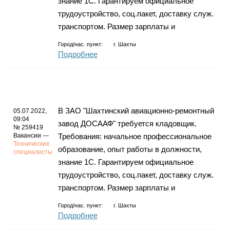
знание 1С. Гарантируем официальное
трудоустройство, соц.пакет, доставку служ.
транспортом. Размер зарплаты и
Город/нас. пункт:
г.
Шахты
Подробнее
В ЗАО "Шахтинский авиационно-ремонтный
05.07.2022,
09:04
завод ДОСААФ" требуется кладовщик.
№ 259419
Вакансии —
Требования: начальное профессиональное
Технические
образование, опыт работы в должности,
специалисты
знание 1С. Гарантируем официальное
трудоустройство, соц.пакет, доставку служ.
транспортом. Размер зарплаты и
Город/нас. пункт:
г.
Шахты
Подробнее