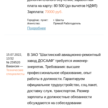
плата на карту: 80 500 (до вычетов НДФЛ)
Зарплата:
70000 руб.
Город/нас. пункт:
г.
Шахты
Агентство:
Прямой Работодатель
Подробнее
В ЗАО "Шахтинский авиационно-ремонтный
15.07.2022,
13:52
завод ДОСААФ" требуется инженер-
№ 259520
Вакансии —
энергетик. Требования: высшее
Технические
профессиональное образование, опыт
специалисты
работы в должности. Гарантируем
официальное трудоустройство, соц.пакет,
доставку служ. транспортом. Размер
зарплаты и должностные обязанности
обсуждаются на собеседовании