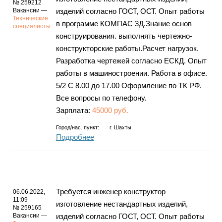
№ 259212
Вакансии —
изделий согласно ГОСТ, ОСТ. Опыт работы
Технические
в программе КОМПАС 3Д.Знание основ
специалисты
конструирования. выполнять чертежно-
конструкторские работы.Расчет нагрузок.
Разработка чертежей согласно ЕСКД. Опыт
работы в машиностроении. Работа в офисе.
5/2 С 8.00 до 17.00 Оформление по ТК РФ.
Все вопросы по телефону.
Зарплата:
45000 руб.
Город/нас. пункт:
г.
Шахты
Подробнее
Требуется инженер конструктор
06.06.2022,
11:09
изготовление нестандартных изделий,
№ 259165
Вакансии —
изделий согласно ГОСТ, ОСТ. Опыт работы