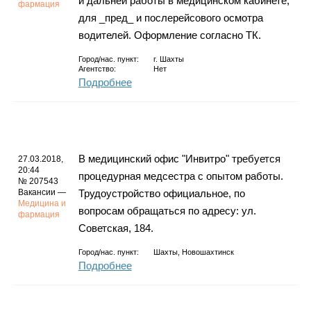
и дальней работы в медицинском кабинете,
фармация
для _пред_ и послерейсового осмотра
водителей. Оформление согласно ТК.
Город/нас. пункт:
г.
Шахты
Агентство:
Нет
Подробнее
В медицинский офис "Инвитро" требуется
27.03.2018,
20:44
процедурная медсестра с опытом работы.
№ 207543
Вакансии —
Трудоустройство официальное, по
Медицина и
вопросам обращаться по адресу: ул.
фармация
Советская, 184.
Город/нас. пункт:
Шахты, Новошахтинск
Подробнее