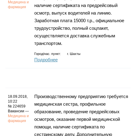
Медицина и
наличие сертификата на предрейсовый
фармация
осмотр, выпуск водителей на линию.
Заработная плата 15000 т.р., официальное
трудоустройство, полный соцпакет,
осуществляется доставка служебным
транспортом.
Город/нас. пункт:
г.
Шахты
Подробнее
Производственному предприятию требуется
18.09.2018,
10:22
медицинская сестра, профильное
№ 224659
Вакансии —
образование, проведение предрейсовых
Медицина и
осмотров, оказание первой медицинской
фармация
помощи, наличие сертификата по
сестринскому делу. Дополнительную