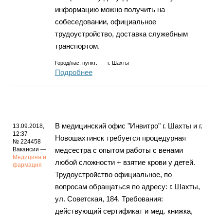
информацию можно получить на
собеседовании, официальное
трудоустройство, доставка служебным
транспортом.
Город/нас. пункт:
г.
Шахты
Подробнее
В медицинский офис "Инвитро" г. Шахты и г.
13.09.2018,
12:37
Новошахтинск требуется процедурная
№ 224458
Вакансии —
медсестра с опытом работы с венами
Медицина и
любой сложности + взятие крови у детей.
фармация
Трудоустройство официальное, по
вопросам обращаться по адресу: г. Шахты,
ул. Советская, 184. Требования:
действующий сертификат и мед. книжка,