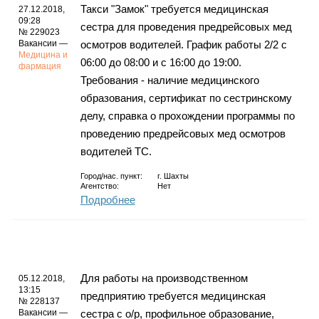
Такси "Замок" требуется медицинская
27.12.2018,
09:28
сестра для проведения предрейсовых мед
№ 229023
Вакансии —
осмотров водителей. График работы 2/2 с
Медицина и
06:00 до 08:00 и с 16:00 до 19:00.
фармация
Требования - наличие медицинского
образования, сертификат по сестринскому
делу, справка о прохождении программы по
проведению предрейсовых мед осмотров
водителей ТС.
Город/нас. пункт:
г.
Шахты
Агентство:
Нет
Подробнее
Для работы на производственном
05.12.2018,
13:15
предприятию требуется медицинская
№ 228137
Вакансии —
сестра с о/р, профильное образование,