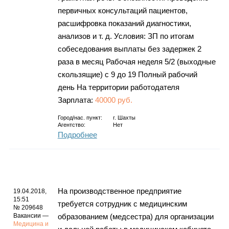
первичных консультаций пациентов,
расшифровка показаний диагностики,
анализов и т. д. Условия: ЗП по итогам
собеседования выплаты без задержек 2
раза в месяц Рабочая неделя 5/2 (выходные
скользящие) с 9 до 19 Полный рабочий
день На территории работодателя
Зарплата:
40000 руб.
Город/нас. пункт:
г.
Шахты
Агентство:
Нет
Подробнее
На производственное предприятие
19.04.2018,
15:51
требуется сотрудник с медицинским
№ 209648
Вакансии —
образованием (медсестра) для организации
Медицина и