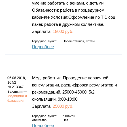
умение работать с венами, с детьми.
Обязанности: работа в процедурном
кабинете Условия:Оформление по ТК, соц.
пакет, работа в дружном коллективе.
Зарплата:
18000 руб.
Город/нас. пункт:
Новошахтинск,Шахты
Подробнее
Мед. работник. Проведение первичной
06.06.2018,
16:52
консультации, расшифровка результатов и
№ 213347
Вакансии —
рекомендаций. 25000-45000, 5/2
Медицина и
скользящий. 9:00-19:00
фармация
Зарплата:
25000 руб.
Город/нас. пункт:
г.
Шахты
Агентство:
Нет
Подробнее