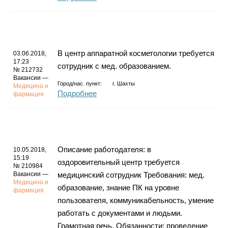
В центр аппаратной косметологии требуется
03.06.2018,
17:23
сотрудник с мед. образованием.
№ 212732
Вакансии —
Город/нас. пункт:
г.
Шахты
Медицина и
Подробнее
фармация
Описание работодателя: в
10.05.2018,
15:19
оздоровительный центр требуется
№ 210984
Вакансии —
медицинский сотрудник Требования: мед.
Медицина и
образование, знание ПК на уровне
фармация
пользователя, коммуникабельность, умение
работать с документами и людьми.
Грамотная речь. Обязанности: проведение