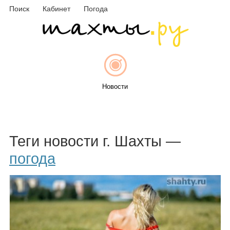
Поиск
Кабинет
Погода
Новости
Афиша
Теги новости г. Шахты —
погода
Объявления