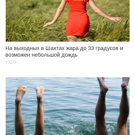
Каталог
Инфо
На выходных в Шахтах жара до 33 градусов и
возможен небольшой дождь
Гороскоп
+3279
Карты
Фотогалерея