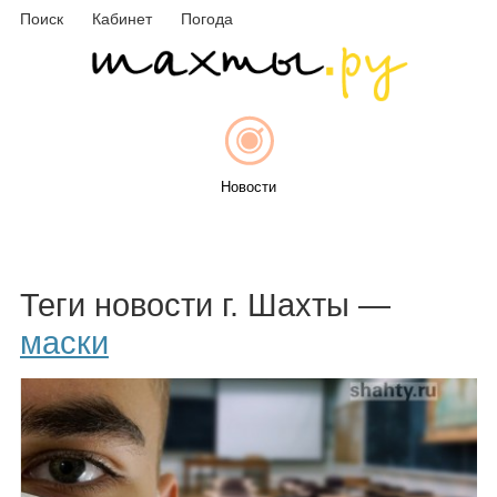
Поиск
Кабинет
Погода
Новости
Афиша
Теги новости г. Шахты —
маски
Объявления