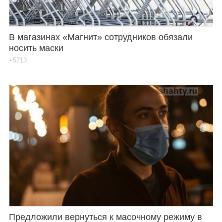
В магазинах «Магнит» сотрудников обязали
носить маски
+5713
Предложили вернуться к масочному режиму в