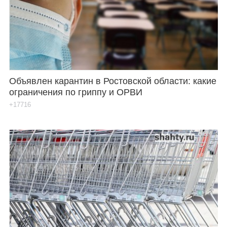
Каталог
Инфо
Объявлен карантин в Ростовской области: какие
ограничения по гриппу и ОРВИ
Гороскоп
+17716
Карты
Фотогалерея