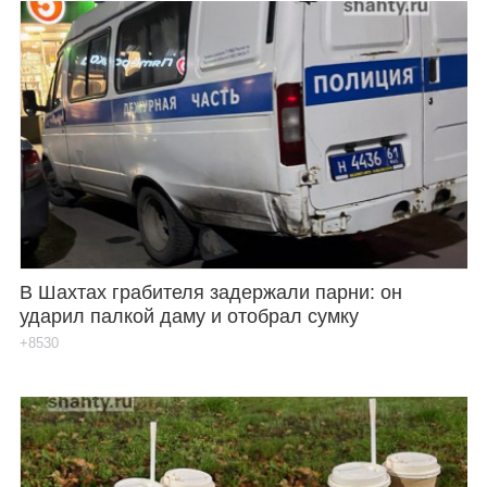
В Шахтах грабителя задержали парни: он
ударил палкой даму и отобрал сумку
+8530