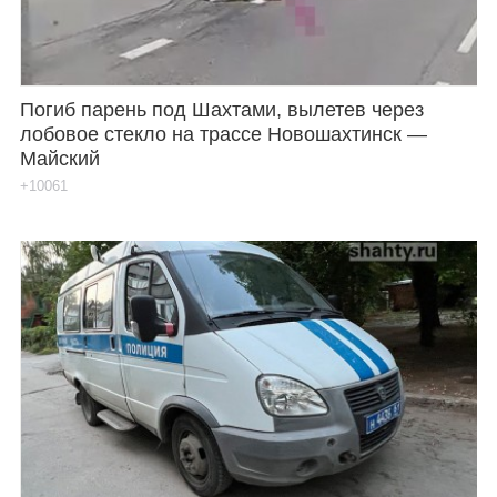
Погиб парень под Шахтами, вылетев через
лобовое стекло на трассе Новошахтинск —
Майский
+10061