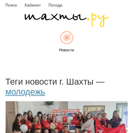
Поиск
Кабинет
Погода
Новости
Афиша
Теги новости г. Шахты —
молодежь
Объявления