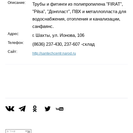
Описание:
Трубы и фитинги из полипропилена "FIRAT",
"Pilsa", "Донпласт", ПВХ и металлопласта для
водоснабжения, отопления и канализации,
санфаянс.
Адрес:
г. Шахты, ул. Ионова, 106
Телефон:
(8636) 237-430, 237-607 -склад
Сайт:
http://santechcentr.narod.ru