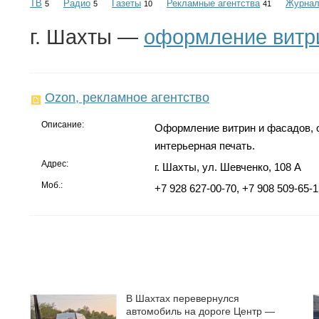
ТВ
Радио
Газеты
Рекламные агентства
Журна
5
5
10
41
г. Шахты —
оформление витр
Ozon, рекламное агентство
Описание:
Оформление витрин и фасадов, 
интерьерная печать.
Адрес:
г. Шахты, ул. Шевченко, 108 А
Моб.:
+7 928 627-00-70, +7 908 509-65-1
В Шахтах перевернулся
автомобиль на дороге Центр —