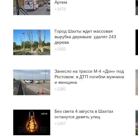
Артем
+1478
Город Шахты ждет массовая
вырубка деревьев: удалят 243
дерева
+1465
Занесло на трассе М-4 «Дон» под
Ростовом: в ДТП погибли мужчина
и женщина
+1385
Без света 4 августа в Шахтах
останутся девять улиц
+1467