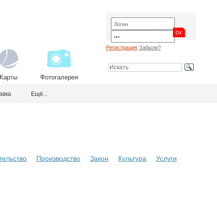
Регистрация
Забыли?
Карты
Фотогалерея
авка
Ещё...
тельство
Производство
Закон
Культура
Услуги