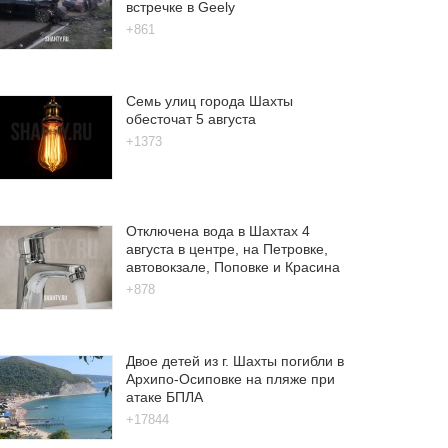
встречке в Geely
+861
Семь улиц города Шахты
обесточат 5 августа
+1373
Отключена вода в Шахтах 4
августа в центре, на Петровке,
автовокзале, Поповке и Красина
+878
Двое детей из г. Шахты погибли в
Архипо-Осиповке на пляже при
атаке БПЛА
+17844