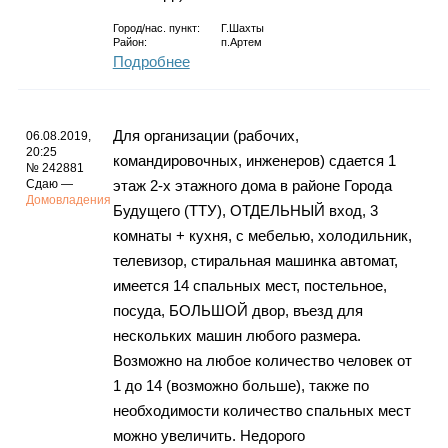
Город/нас. пункт:
Г.Шахты
Район:
п.Артем
Подробнее
Для организации (рабочих,
06.08.2019,
20:25
командировочных, инженеров) сдается 1
№ 242881
Сдаю —
этаж 2-х этажного дома в районе Города
Домовладения
Будущего (ТТУ), ОТДЕЛЬНЫЙ вход, 3
комнаты + кухня, с мебелью, холодильник,
телевизор, стиральная машинка автомат,
имеется 14 спальных мест, постельное,
посуда, БОЛЬШОЙ двор, въезд для
нескольких машин любого размера.
Возможно на любое количество человек от
1 до 14 (возможно больше), также по
необходимости количество спальных мест
можно увеличить. Недорого