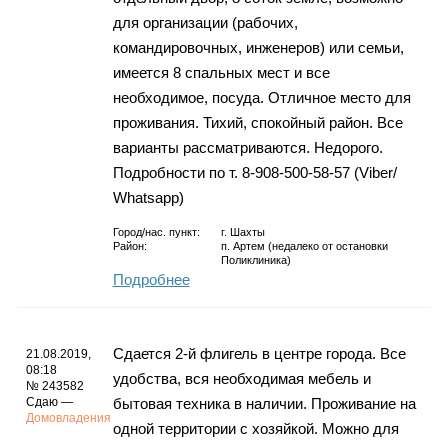
для организации (рабочих,
командировочных, инженеров) или семьи,
имеется 8 спальных мест и все
необходимое, посуда. Отличное место для
проживания. Тихий, спокойный район. Все
варианты рассматриваются. Недорого.
Подробности по т. 8-908-500-58-57 (Viber/
Whatsapp)
Город/нас. пункт:
г.
Шахты
Район:
п. Артем (недалеко от остановки
Поликлиника)
Подробнее
Сдается 2-й флигель в центре города. Все
21.08.2019,
08:18
удобства, вся необходимая мебель и
№ 243582
Сдаю —
бытовая техника в наличии. Проживание на
Домовладения
одной территории с хозяйкой. Можно для