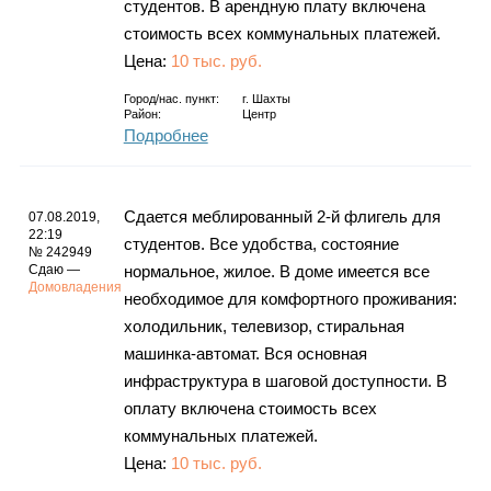
студентов. В арендную плату включена
стоимость всех коммунальных платежей.
Цена:
10 тыс. руб.
Город/нас. пункт:
г.
Шахты
Район:
Центр
Подробнее
Сдается меблированный 2-й флигель для
07.08.2019,
22:19
студентов. Все удобства, состояние
№ 242949
Сдаю —
нормальное, жилое. В доме имеется все
Домовладения
необходимое для комфортного проживания:
холодильник, телевизор, стиральная
машинка-автомат. Вся основная
инфраструктура в шаговой доступности. В
оплату включена стоимость всех
коммунальных платежей.
Цена:
10 тыс. руб.