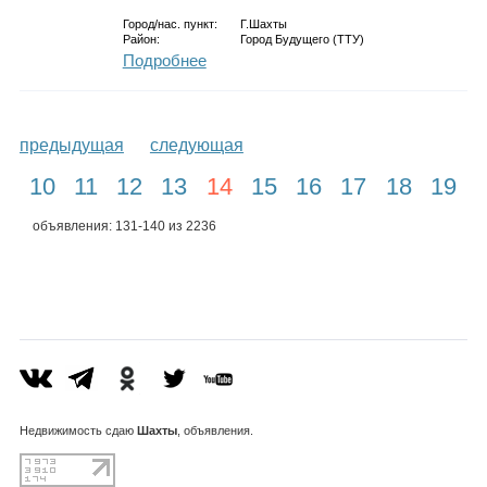
Город/нас. пункт:
Г.Шахты
Район:
Город Будущего (ТТУ)
Подробнее
предыдущая
следующая
10
11
12
13
14
15
16
17
18
19
объявления: 131-140 из 2236
Недвижимость
сдаю
Шахты
, объявления.