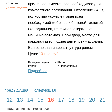
Сдаю —
приличное, имеется все необходимое для
Домовладения
комфортного проживания. Отопление - АГВ,
полностью укомплектован всей
необходимой мебелью и бытовой техникой
(холодильник, телевизор, стиральная
машинка-автомат). Свой двор, место для
парковки авто, подъездные пути - асфальт.
Вся основная инфраструктура рядом.
Цена:
10 тыс. руб.
Город/нас. пункт:
г.
Шахты
Район:
1-е Пересечение
Подробнее
предыдущая
следующая
12
13
14
15
16
17
18
19
20
21
объявления: 151-160 из 2236