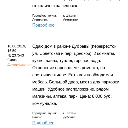
от количества человек.
Город/нас. пункт:
г.
Шахты
Агентство:
Агентство
Подробнее
Сдаю дом в районе Дубравы (перекресток
10.06.2019,
15:59
ул. Советская и пер. Донской). 2 комнаты,
№ 237543
Сдаю —
кухня, ванна, туалет, горячая вода.
Домовладения
Отопление паровое. Без ремонта, но
состояние жилое. Есть вся необходимая
мебель. Большой двор, места для парковки
машин. Удобное расположение, рядом
магазины, аптека, парк. Цена: 8 000 руб. +
коммуналка.
Город/нас. пункт:
г.
Шахты
Район:
Дубрава
Подробнее