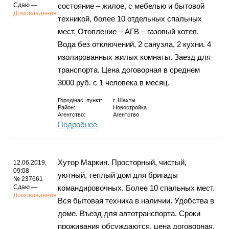
Сдаю —
состояние – жилое, с мебелью и бытовой
Домовладения
техникой, более 10 отдельных спальных
мест. Отопление – АГВ – газовый котел.
Вода без отключений, 2 санузла, 2 кухни. 4
изолированных жилых комнаты. Заезд для
транспорта. Цена договорная в среднем
3000 руб. с 1 человека в месяц.
Город/нас. пункт:
г.
Шахты
Район:
Новостройка
Агентство:
Агентство
Подробнее
Хутор Маркин. Просторный, чистый,
12.06.2019,
09:08
уютный, теплый дом для бригады
№ 237661
Сдаю —
командировочных. Более 10 спальных мест.
Домовладения
Вся бытовая техника в наличии. Удобства в
доме. Въезд для автотранспорта. Сроки
проживания обсуждаются, цена договорная,