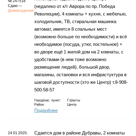
№ 247518
Сдаю —
(недалеко от к/т Аврора по пр. Победа
Домовладения
Революции), 4 комнаты + кухня, с мебелью,
холодильник, ТВ, стиральная машинка
автомат, имеется 8 спальных мест
(возможно больше по необходимости) и всё
необходимое (посуда, утюг, постельное) +
во дворе ещё 1 жилой дом на 2 комнаты, с
удобствами (в нем тоже возможно
размещение людей), большой двор,
магазины, остановки и вся инфрастуктура в
шаговой доступности (это же Центр) т.8-908-
500-58-57
Город/нас. пункт:
Г.Шахты
Район:
Центр
Подробнее
Сдается дом в районе Дубравы, 2 комнаты
24.01.2020,