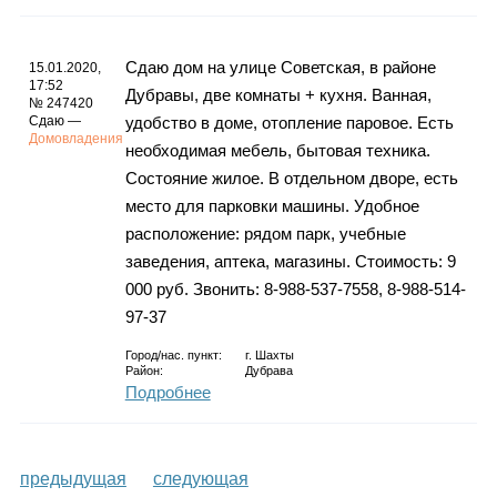
Сдаю дом на улице Советская, в районе
15.01.2020,
17:52
Дубравы, две комнаты + кухня. Ванная,
№ 247420
Сдаю —
удобство в доме, отопление паровое. Есть
Домовладения
необходимая мебель, бытовая техника.
Состояние жилое. В отдельном дворе, есть
место для парковки машины. Удобное
расположение: рядом парк, учебные
заведения, аптека, магазины. Стоимость: 9
000 руб. Звонить: 8-988-537-7558, 8-988-514-
97-37
Город/нас. пункт:
г.
Шахты
Район:
Дубрава
Подробнее
предыдущая
следующая